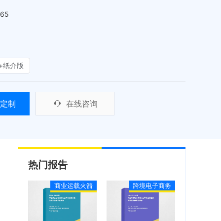
465
+纸介版
定制
在线咨询
热门报告
商业运载火箭
跨境电子商务