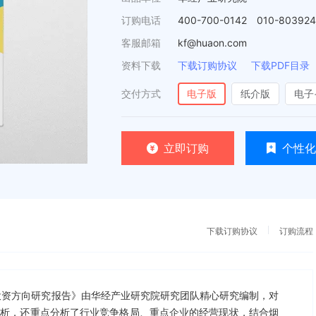
订购电话
400-700-0142 010-80392
客服邮箱
kf@huaon.com
资料下载
下载订购协议
下载PDF目录
交付方式
电子版
纸介版
电子
立即订购
个性化
下载订购协议
订购流程
预测及投资方向研究报告》由华经产业研究院研究团队精心研究编制，对
分析，还重点分析了行业竞争格局、重点企业的经营现状，结合烟