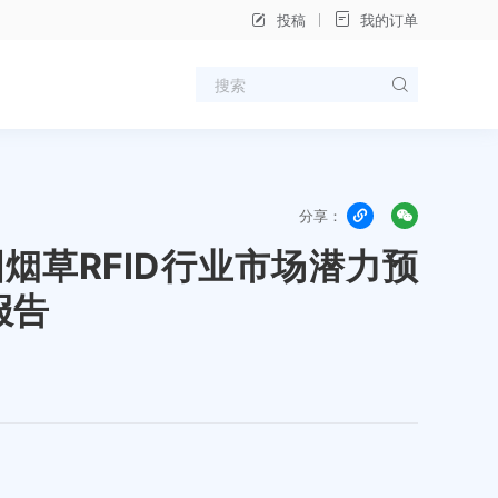
投稿
我的订单
分享：
中国烟草RFID行业市场潜力预
报告