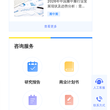
2026年中国瓣中瓣行业发
展现状及趋势分析：需求
可持续释放，市场发展前
瓣中瓣
景良好「图」
查看更多
咨询服务
研究报告
商业计划书
人工客服
联系方式