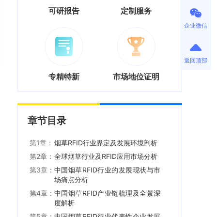
可研报告
定制服务
企业微信
返回顶部
专精特新
市场地位证明
章节目录
第1章：
烟草RFID行业界定及发展环境剖析
第2章：
全球烟草行业及RFID应用市场分析
第3章：
中国烟草RFID行业的发展现状与市
场痛点分析
第4章：
中国烟草RFID产业链梳理及全景深
度解析
第5章：
中国烟草RFID行业代表性企业发展