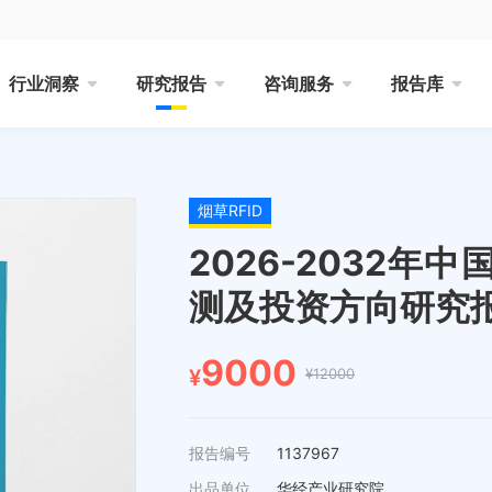
行业洞察
研究报告
咨询服务
报告库
烟草RFID
2026-2032年
测及投资方向研究
9000
¥12000
¥
报告编号
1137967
出品单位
华经产业研究院