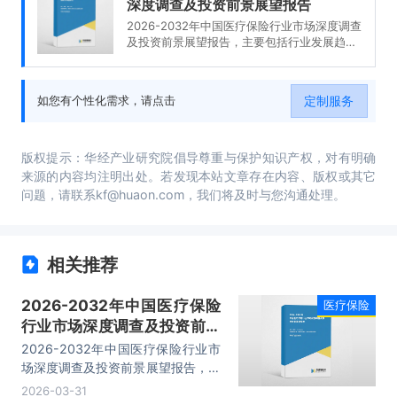
深度调查及投资前景展望报告
2026-2032年中国医疗保险行业市场深度调查
及投资前景展望报告，主要包括行业发展趋势
预测分析、投资环境分析、投资机会与风险、
投资战略研究等内容。
定制服务
如您有个性化需求，请点击
版权提示：华经产业研究院倡导尊重与保护知识产权，对有明确
来源的内容均注明出处。若发现本站文章存在内容、版权或其它
问题，请联系kf@huaon.com，我们将及时与您沟通处理。
相关推荐
2026-2032年中国医疗保险
医疗保险
行业市场深度调查及投资前景
展望报告
2026-2032年中国医疗保险行业市
场深度调查及投资前景展望报告，主
要包括行业发展趋势预测分析、投资
2026-03-31