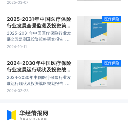
要包括行业发展趋势预测分析、投资
2025-03-07
环境分析、投资机会与风险、投资战
略研究等内容。
2025-2031年中国医疗保险
医疗保险
行业发展全景监测及投资策略
研究报告
2025-2031年中国医疗保险行业发
展全景监测及投资策略研究报告，主
要包括主要区域分析、重点企业分
2024-10-11
析、经营管理战略分析、发展趋势与
前景预测等内容。
2024-2030年中国医疗保险
医疗保险
行业发展运行现状及投资战略
规划报告
2024-2030年中国医疗保险行业发
展运行现状及投资战略规划报告，主
要包括行业发展趋势预测分析、投资
2024-02-23
环境分析、投资机会与风险、投资战
略研究等内容。