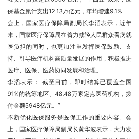
保基金累计支出
12.13
万亿元，年均增速
9.1%
。
会上，国家医疗保障局副局长李滔表示，近年
来，国家医疗保障局在着力减轻人民群众看病就
医负担的同时，也更加注重发挥医保鼓励、支
持、引导医疗机构高质量发展的作用，积极推进
医疗、医保、医药协同发展和治理。
李滔表示：“截至目前，即时结算已覆盖全国
91%
的统筹地区、
48.48
万家定点医药机构，拨
付金额
5948
亿元。”
不断优化医保服务是医保工作的重要内容。会
上，国家医疗保障局副局长黄华波表示，大力发