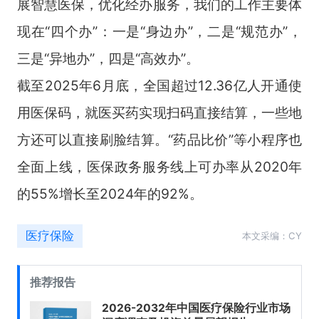
展智慧医保，优化经办服务，我们的工作主要体
现在“四个办”：一是“身边办”，二是“规范办”，
三是“异地办”，四是“高效办”。
截至
2025
年
6
月底，全国超过
12.36
亿人开通使
用医保码，就医买药实现扫码直接结算，一些地
方还可以直接刷脸结算。“药品比价”等小程序也
全面上线，医保政务服务线上可办率从
2020
年
的
55%
增长至
2024
年的
92%
。
医疗保险
本文采编：CY
推荐报告
2026-2032年中国医疗保险行业市场