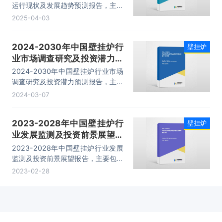
运行现状及发展趋势预测报告，主要
包括市场分析、生产企业分析、投资
2025-04-03
机会与风险分析、市场前景等内容。
2024-2030年中国壁挂炉行
壁挂炉
业市场调查研究及投资潜力预
测报告
2024-2030年中国壁挂炉行业市场
调查研究及投资潜力预测报告，主要
包括市场分析、生产企业分析、投资
2024-03-07
机会与风险分析、市场前景等内容。
2023-2028年中国壁挂炉行
壁挂炉
业发展监测及投资前景展望报
告
2023-2028年中国壁挂炉行业发展
监测及投资前景展望报告，主要包括
市场分析、生产企业分析、投资机会
2023-02-28
与风险分析、市场前景等内容。