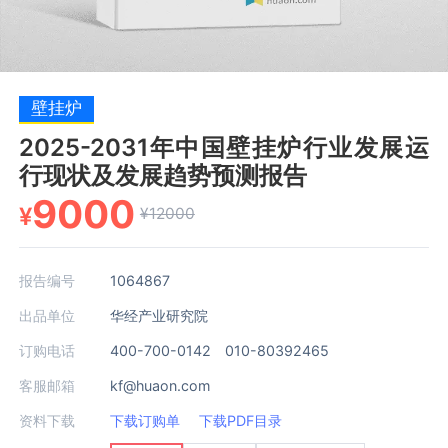
壁挂炉
2025-2031年中国壁挂炉行业发展运
行现状及发展趋势预测报告
9000
¥
¥12000
报告编号
1064867
出品单位
华经产业研究院
订购电话
400-700-0142 010-80392465
客服邮箱
kf@huaon.com
资料下载
下载订购单
下载PDF目录