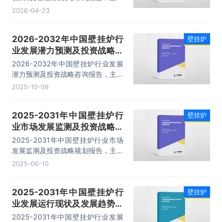
包括市场分析、生产企业分析、投资
2026-04-23
机会与风险分析、市场前景等内容。
2026-2032年中国壁挂炉行
壁挂炉
业发展潜力预测及投资战略咨
询报告
2026-2032年中国壁挂炉行业发展
潜力预测及投资战略咨询报告，主要
包括行业产品进出口数据分析、生产
2025-10-09
厂商竞争力分析、发展趋势与前景分
析、投资战略与客户策略分析等内
2025-2031年中国壁挂炉行
壁挂炉
容。
业市场发展监测及投资战略规
划报告
2025-2031年中国壁挂炉行业市场
发展监测及投资战略规划报告，主要
包括行业产品进出口数据分析、生产
2025-06-10
厂商竞争力分析、发展趋势与前景分
析、投资战略与客户策略分析等内
2025-2031年中国壁挂炉行
壁挂炉
容。
业发展运行现状及发展趋势预
测报告
2025-2031年中国壁挂炉行业发展