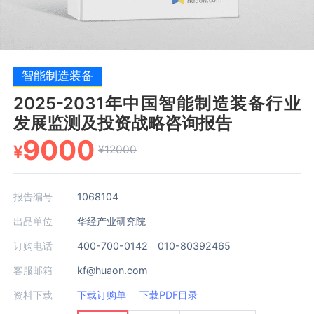
智能制造装备
2025-2031年中国智能制造装备行业
发展监测及投资战略咨询报告
9000
¥
¥12000
报告编号
1068104
出品单位
华经产业研究院
订购电话
400-700-0142 010-80392465
客服邮箱
kf@huaon.com
资料下载
下载订购单
下载PDF目录