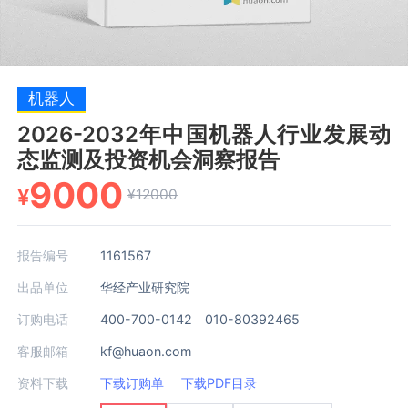
机器人
2026-2032年中国机器人行业发展动
态监测及投资机会洞察报告
9000
¥
¥12000
报告编号
1161567
出品单位
华经产业研究院
订购电话
400-700-0142 010-80392465
客服邮箱
kf@huaon.com
资料下载
下载订购单
下载PDF目录