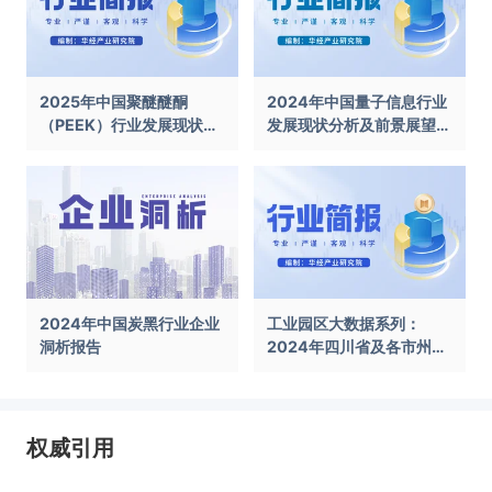
2025年中国聚醚醚酮
2024年中国量子信息行业
（PEEK）行业发展现状及
发展现状分析及前景展望报
前景展望报告
告
2024年中国炭黑行业企业
工业园区大数据系列：
洞析报告
2024年四川省及各市州工
业园区全景洞析报告
权威引用