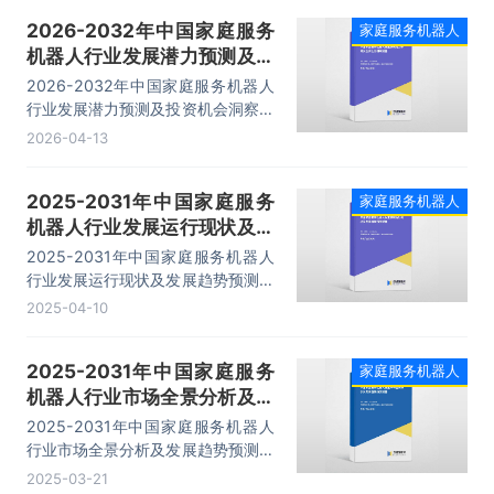
建议、研究结论及发展建议等内容。
2026-2032年中国家庭服务
家庭服务机器人
机器人行业发展潜力预测及投
资机会洞察报告
2026-2032年中国家庭服务机器人
行业发展潜力预测及投资机会洞察报
告，主要包括市场竞争格局透析、典
2026-04-13
型企业竞争力及关键性数据分析、前
景展望与趋势预测分析、投资前景预
2025-2031年中国家庭服务
家庭服务机器人
测等内容。
机器人行业发展运行现状及发
展趋势预测报告
2025-2031年中国家庭服务机器人
行业发展运行现状及发展趋势预测报
告，主要包括行业主要企业调研分
2025-04-10
析、发展趋势分析、投资风险与投资
建议、研究结论及发展建议等内容。
2025-2031年中国家庭服务
家庭服务机器人
机器人行业市场全景分析及发
展趋势预测报告
2025-2031年中国家庭服务机器人
行业市场全景分析及发展趋势预测报
告，主要包括市场竞争格局透析、典
2025-03-21