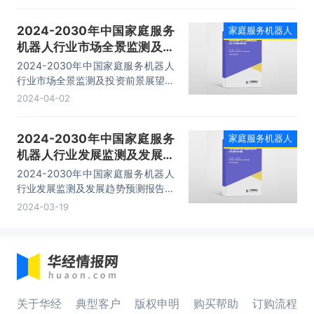
型企业竞争力及关键性数据分析、前
景展望与趋势预测分析、投资前景预
2024-2030年中国家庭服务
家庭服务机器人
测等内容。
机器人行业市场全景监测及投
资前景展望报告
2024-2030年中国家庭服务机器人
行业市场全景监测及投资前景展望报
告，主要包括行业主要企业调研分
2024-04-02
析、发展趋势分析、投资风险与投资
建议、研究结论及发展建议等内容。
2024-2030年中国家庭服务
家庭服务机器人
机器人行业发展监测及发展趋
势预测报告
2024-2030年中国家庭服务机器人
行业发展监测及发展趋势预测报告，
主要包括市场竞争格局透析、典型企
2024-03-19
业竞争力及关键性数据分析、前景展
望与趋势预测分析、投资前景预测等
内容。
关于华经
典型客户
版权申明
购买帮助
订购流程