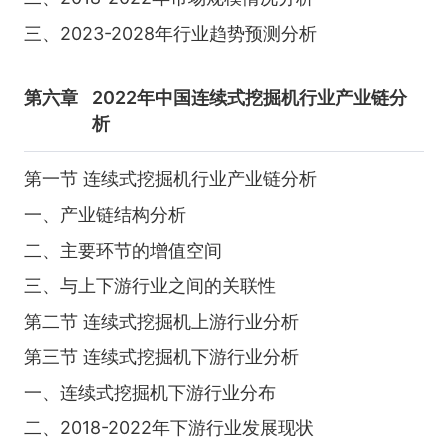
三、2023-2028年行业趋势预测分析
第六章
2022年中国连续式挖掘机行业产业链分
析
第一节 连续式挖掘机行业产业链分析
一、产业链结构分析
二、主要环节的增值空间
三、与上下游行业之间的关联性
第二节 连续式挖掘机上游行业分析
第三节 连续式挖掘机下游行业分析
一、连续式挖掘机下游行业分布
二、2018-2022年下游行业发展现状