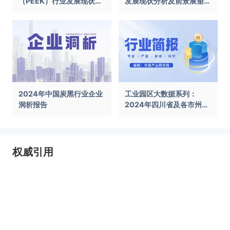
（PEEK）行业发展现状及
发展现状分析及前景展望报
前景展望报告
告
2024年中国炭黑行业企业
工业园区大数据系列：
洞析报告
2024年四川省及各市州工
业园区全景洞析报告
权威引用