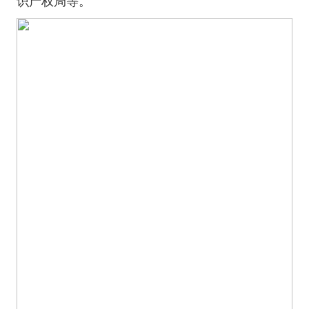
识产权局等。