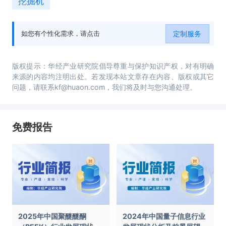
挖掘机
定制服务
如您有个性化需求，请点击
版权提示：华经产业研究院倡导尊重与保护知识产权，对有明确
来源的内容均注明出处。若发现本站文章存在内容、版权或其它
问题，请联系kf@huaon.com，我们将及时与您沟通处理。
免费报告
2025年中国聚醚醚酮
2024年中国量子信息行业