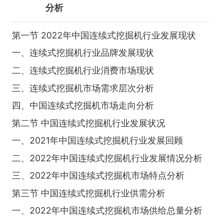
分析
第一节 2022年中国连续式挖掘机行业发展现状
一、连续式挖掘机行业品牌发展现状
二、连续式挖掘机行业消费市场现状
三、连续式挖掘机市场需求层次分析
四、中国连续式挖掘机市场走向分析
第二节 中国连续式挖掘机行业发展状况
一、2021年中国连续式挖掘机行业发展回顾
二、2022年中国连续式挖掘机行业发展情况分析
三、2022年中国连续式挖掘机市场特点分析
第三节 中国连续式挖掘机行业供需分析
一、2022年中国连续式挖掘机市场供给总量分析