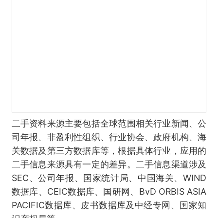
二手资料来源主要包括全球范围相关行业新闻、公
司年报、非盈利性组织、行业协会、政府机构、海
关数据及第三方数据库等，根据具体行业，应用的
二手信息来源具有一定的差异。二手信息渠道涉及
SEC、公司年报、国家统计局、中国海关、WIND
数据库、CEIC数据库、国研网、BvD ORBIS ASIA
PACIFIC数据库、皮书数据库及中经专网、国家知