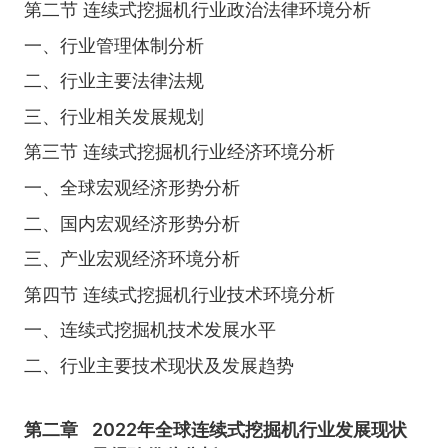
第二节 连续式挖掘机行业政治法律环境分析
一、行业管理体制分析
二、行业主要法律法规
三、行业相关发展规划
第三节 连续式挖掘机行业经济环境分析
一、全球宏观经济形势分析
二、国内宏观经济形势分析
三、产业宏观经济环境分析
第四节 连续式挖掘机行业技术环境分析
一、连续式挖掘机技术发展水平
二、行业主要技术现状及发展趋势
第二章
2022年全球连续式挖掘机行业发展现状