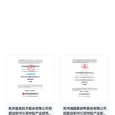
杭州蓝然技术股份有限公司招
苏州湘园新材料股份有限公司
股说明书引用华经产业研究院
招股说明书引用华经产业研究