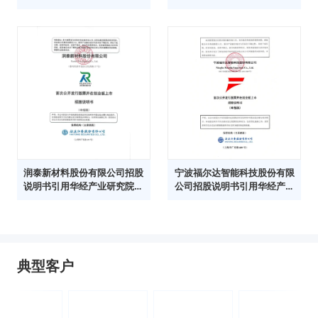
数据
院数据
润泰新材料股份有限公司招股
宁波福尔达智能科技股份有限
说明书引用华经产业研究院数
公司招股说明书引用华经产业
据
研究院数据
典型客户