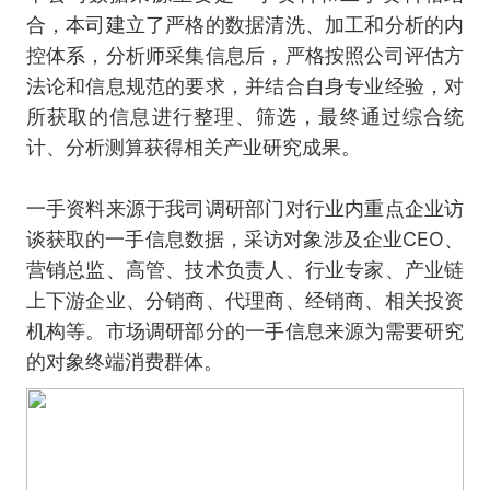
合，本司建立了严格的数据清洗、加工和分析的内
控体系，分析师采集信息后，严格按照公司评估方
法论和信息规范的要求，并结合自身专业经验，对
所获取的信息进行整理、筛选，最终通过综合统
计、分析测算获得相关产业研究成果。
一手资料来源于我司调研部门对行业内重点企业访
谈获取的一手信息数据，采访对象涉及企业CEO、
营销总监、高管、技术负责人、行业专家、产业链
上下游企业、分销商、代理商、经销商、相关投资
机构等。市场调研部分的一手信息来源为需要研究
的对象终端消费群体。