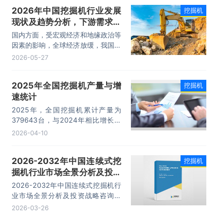
比增长34.2%。
2026年中国挖掘机行业发展
挖掘机
现状及趋势分析，下游需求回
暖，行业呈现增长态势「图」
国内方面，受宏观经济和地缘政治等
因素的影响，全球经济放缓，我国基
础设施建设、工程施工等行业发展受
2026-05-27
到冲击，叠加国内挖掘机需求不振而
存量较高，2023年我国挖掘机产量
2025年全国挖掘机产量与增
挖掘机
约23.60万台。但随着国内基础设施
速统计
投资的持续改善，以及设备更新需求
的不断增长，国内挖掘机市场也在逐
2025年，全国挖掘机累计产量为
渐回暖，2025年我国挖掘机累计产
379643台，与2024年相比增长了
量25.7万台。
80305台，产量累计同比增长
2026-04-10
16.6%；2025年月均产量为
31636.92台。
2026-2032年中国连续式挖
挖掘机
掘机行业市场全景分析及投资
战略咨询报告
2026-2032年中国连续式挖掘机行
业市场全景分析及投资战略咨询报
告，主要包括行业产业链分析、重点
2026-03-26
企业发展分析、企业管理策略建议、