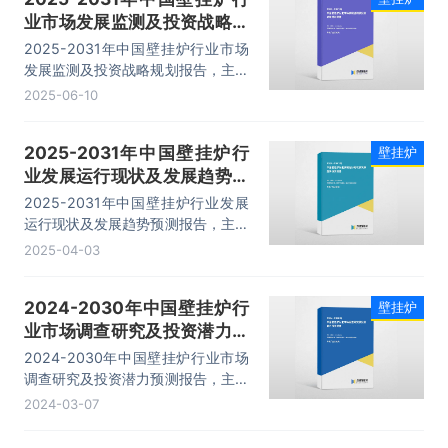
业市场发展监测及投资战略规
划报告
2025-2031年中国壁挂炉行业市场
发展监测及投资战略规划报告，主要
包括行业产品进出口数据分析、生产
2025-06-10
厂商竞争力分析、发展趋势与前景分
析、投资战略与客户策略分析等内
2025-2031年中国壁挂炉行
壁挂炉
容。
业发展运行现状及发展趋势预
测报告
2025-2031年中国壁挂炉行业发展
运行现状及发展趋势预测报告，主要
包括市场分析、生产企业分析、投资
2025-04-03
机会与风险分析、市场前景等内容。
2024-2030年中国壁挂炉行
壁挂炉
业市场调查研究及投资潜力预
测报告
2024-2030年中国壁挂炉行业市场
调查研究及投资潜力预测报告，主要
包括市场分析、生产企业分析、投资
2024-03-07
机会与风险分析、市场前景等内容。