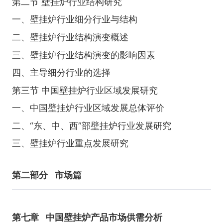
第二节 壁挂炉行业结构研究
一、壁挂炉行业细分行业与结构
二、壁挂炉行业结构演变概述
三、壁挂炉行业结构演变的影响因素
四、主导细分行业的选择
第三节 中国壁挂炉行业区域发展研究
一、中国壁挂炉行业区域发展总体评价
二、“东、中、西”部壁挂炉行业发展研究
三、壁挂炉行业重点发展研究
第二部分
市场篇
第七章
中国壁挂炉产品市场供需分析