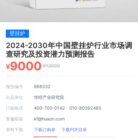
壁挂炉
2024-2030年中国壁挂炉行业市场调
查研究及投资潜力预测报告
9000
¥
¥12000
报告编号
968332
出品单位
华经产业研究院
订购电话
400-700-0142 010-80392465
客服邮箱
kf@huaon.com
资料下载
下载订购单
下载PDF目录