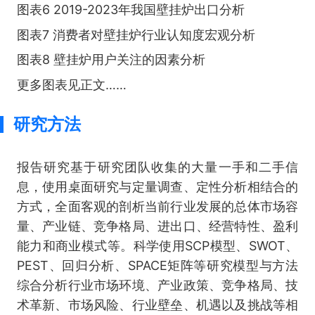
图表6 2019-2023年我国壁挂炉出口分析
图表7 消费者对壁挂炉行业认知度宏观分析
图表8 壁挂炉用户关注的因素分析
更多图表见正文……
研究方法
报告研究基于研究团队收集的大量一手和二手信
息，使用桌面研究与定量调查、定性分析相结合的
方式，全面客观的剖析当前行业发展的总体市场容
量、产业链、竞争格局、进出口、经营特性、盈利
能力和商业模式等。科学使用SCP模型、SWOT、
PEST、回归分析、SPACE矩阵等研究模型与方法
综合分析行业市场环境、产业政策、竞争格局、技
术革新、市场风险、行业壁垒、机遇以及挑战等相