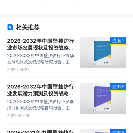
相关推荐
2026-2032年中国壁挂炉行
壁挂炉
业市场发展现状及投资战略研
究报告
2026-2032年中国壁挂炉行业市场
发展现状及投资战略研究报告，主要
包括市场分析、生产企业分析、投资
2026-04-23
机会与风险分析、市场前景等内容。
2026-2032年中国壁挂炉行
壁挂炉
业发展潜力预测及投资战略咨
询报告
2026-2032年中国壁挂炉行业发展
潜力预测及投资战略咨询报告，主要
包括行业产品进出口数据分析、生产
2025-10-09
厂商竞争力分析、发展趋势与前景分
析、投资战略与客户策略分析等内
2025-2031年中国壁挂炉行
壁挂炉
容。