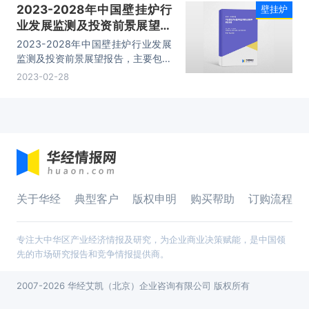
2023-2028年中国壁挂炉行
壁挂炉
业发展监测及投资前景展望报
告
2023-2028年中国壁挂炉行业发展
监测及投资前景展望报告，主要包括
市场分析、生产企业分析、投资机会
2023-02-28
与风险分析、市场前景等内容。
关于华经
典型客户
版权申明
购买帮助
订购流程
专注大中华区产业经济情报及研究，为企业商业决策赋能，是中国领
先的市场研究报告和竞争情报提供商。
2007-2026 华经艾凯（北京）企业咨询有限公司 版权所有