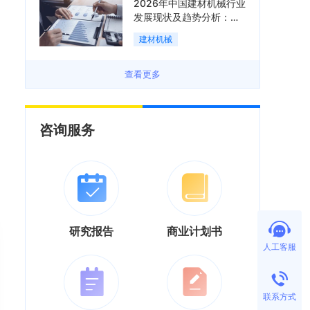
2026年中国建材机械行业
发展现状及趋势分析：企
业加速向“装备+系统+服
建材机械
务”综合服务商转型「图」
查看更多
咨询服务
研究报告
商业计划书
人工客服
联系方式