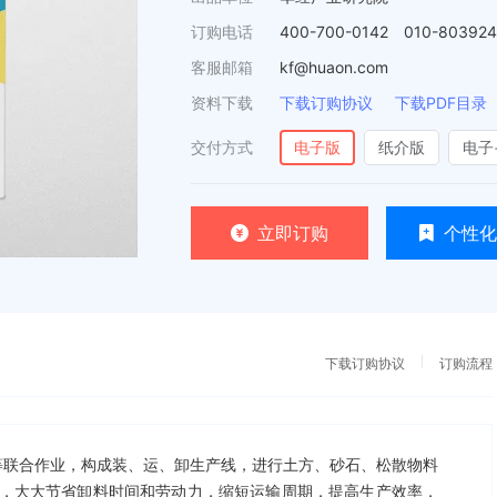
订购电话
400-700-0142 010-80392
客服邮箱
kf@huaon.com
资料下载
下载订购协议
下载PDF目录
交付方式
电子版
纸介版
电子
立即订购
个性化
下载订购协议
订购流程
等联合作业，构成装、运、卸生产线，进行土方、砂石、松散物料
，大大节省卸料时间和劳动力，缩短运输周期，提高生产效率，