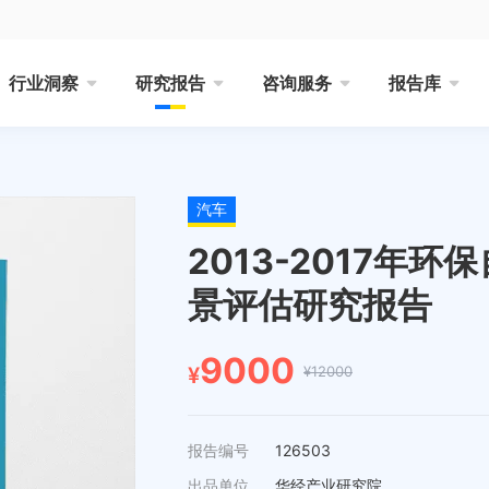
行业洞察
研究报告
咨询服务
报告库
汽车
2013-2017年
景评估研究报告
9000
¥12000
¥
报告编号
126503
出品单位
华经产业研究院