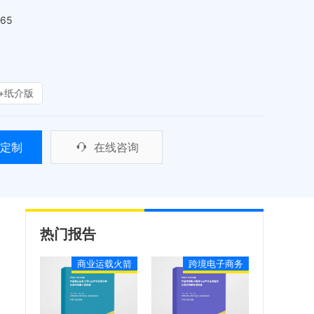
465
+纸介版
定制
在线咨询
热门报告
商业运载火箭
跨境电子商务