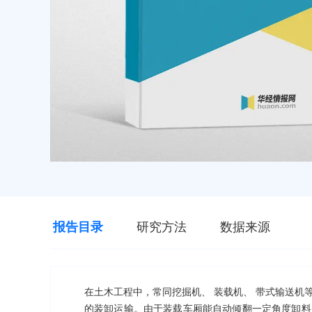
报告目录
研究方法
数据来源
在土木工程中，常同挖掘机、 装载机、 带式输送机
的装卸运输。由于装载车厢能自动倾翻一定角度卸料