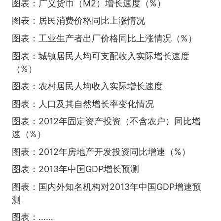
图表：广义货币（M2）增长速度（%）
图表：居民消费价格同比上涨情况
图表：工业生产者出厂价格同比上涨情况（%）
图表：城镇居民人均可支配收入实际增长速度
（%）
图表：农村居民人均收入实际增长速度
图表：人口及其自然增长率变化情况
图表：2012年固定资产投资（不含农户）同比增
速（%）
图表：2012年房地产开发投资同比增速（%）
图表：2013年中国GDP增长预测
图表：国内外知名机构对2013年中国GDP增速预
测
图表：……