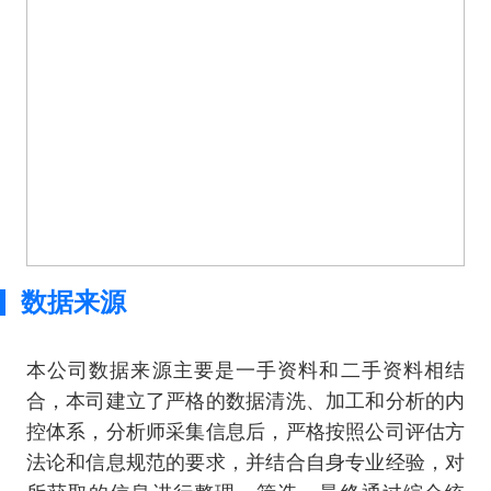
数据来源
本公司数据来源主要是一手资料和二手资料相结
合，本司建立了严格的数据清洗、加工和分析的内
控体系，分析师采集信息后，严格按照公司评估方
法论和信息规范的要求，并结合自身专业经验，对