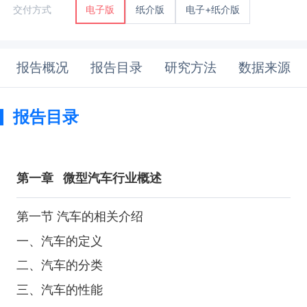
纸介版
电子+纸介版
交付方式
电子版
报告概况
报告目录
研究方法
数据来源
报告目录
第一章
微型汽车行业概述
第一节 汽车的相关介绍
一、汽车的定义
二、汽车的分类
三、汽车的性能