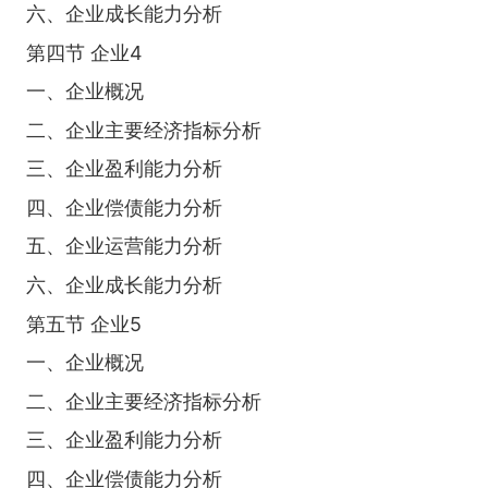
六、企业成长能力分析
第四节 企业4
一、企业概况
二、企业主要经济指标分析
三、企业盈利能力分析
四、企业偿债能力分析
五、企业运营能力分析
六、企业成长能力分析
第五节 企业5
一、企业概况
二、企业主要经济指标分析
三、企业盈利能力分析
四、企业偿债能力分析