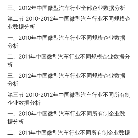
三、2012年中国微型汽车行业全部企业数据分析
第二节 2010-2012年中国微型汽车行业不同规模企
业数据分析
一、2010年中国微型汽车行业不同规模企业数据
分析
二、2011年中国微型汽车行业不同规模企业数据分
析
三、2012年中国微型汽车行业不同规模企业数据
分析
第三节 2010-2012年中国微型汽车行业不同所有制
企业数据分析
一、2010年中国微型汽车行业不同所有制企业数
据分析
二、2011年中国微型汽车行业不同所有制企业数据