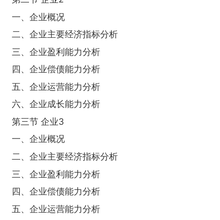
一、企业概况
二、企业主要经济指标分析
三、企业盈利能力分析
四、企业偿债能力分析
五、企业运营能力分析
六、企业成长能力分析
第三节 企业3
一、企业概况
二、企业主要经济指标分析
三、企业盈利能力分析
四、企业偿债能力分析
五、企业运营能力分析