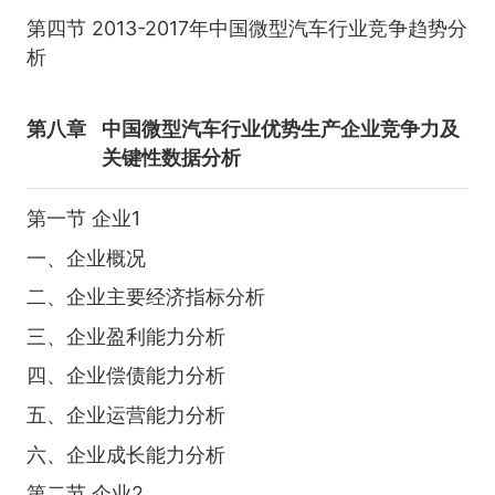
第四节 2013-2017年中国微型汽车行业竞争趋势分
析
第八章
中国微型汽车行业优势生产企业竞争力及
关键性数据分析
第一节 企业1
一、企业概况
二、企业主要经济指标分析
三、企业盈利能力分析
四、企业偿债能力分析
五、企业运营能力分析
六、企业成长能力分析
第二节 企业2