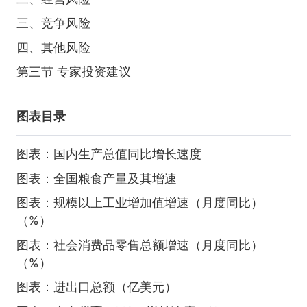
三、竞争风险
四、其他风险
第三节 专家投资建议
图表目录
图表：国内生产总值同比增长速度
图表：全国粮食产量及其增速
图表：规模以上工业增加值增速（月度同比）
（%）
图表：社会消费品零售总额增速（月度同比）
（%）
图表：进出口总额（亿美元）