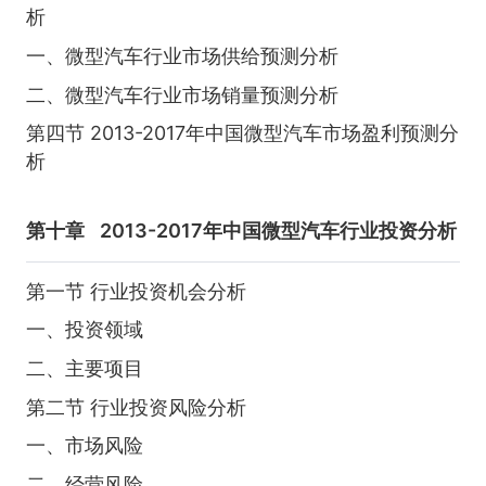
析
一、微型汽车行业市场供给预测分析
二、微型汽车行业市场销量预测分析
第四节 2013-2017年中国微型汽车市场盈利预测分
析
第十章
2013-2017年中国微型汽车行业投资分析
第一节 行业投资机会分析
一、投资领域
二、主要项目
第二节 行业投资风险分析
一、市场风险
二、经营风险