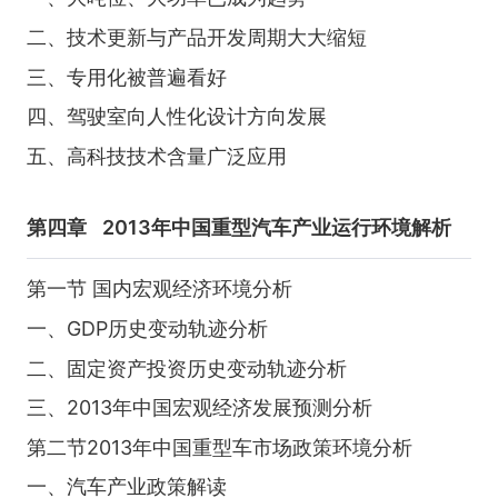
二、技术更新与产品开发周期大大缩短
三、专用化被普遍看好
四、驾驶室向人性化设计方向发展
五、高科技技术含量广泛应用
第四章
2013年中国重型汽车产业运行环境解析
第一节 国内宏观经济环境分析
一、GDP历史变动轨迹分析
二、固定资产投资历史变动轨迹分析
三、2013年中国宏观经济发展预测分析
第二节2013年中国重型车市场政策环境分析
一、汽车产业政策解读