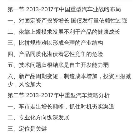
第一节 2013-2017年中国重型汽车业战略布局
一、对固定资产投资增长 国债发行量依赖性过强
二、依靠上规模求发展不利于产品的健康成长
三、比拼规模难以形成合理的产业结构
四、产品同质化潜伏着恶性竞争的危险
五、技术问题归根结底是自主开发能力弱
六、新产品周期变短，制造成本增加，投资回报减
少，风险加大
第二节 2013-2017年中重型汽车策略分析
一、车市走出增长颠峰，抓住时机夯实渠道
二、专业化方向纵深发展
三、定位是关键