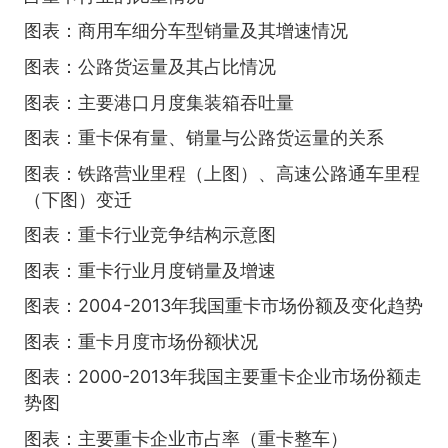
图表：商用车细分车型销量及其增速情况
图表：公路货运量及其占比情况
图表：主要港口月度集装箱吞吐量
图表：重卡保有量、销量与公路货运量的关系
图表：铁路营业里程（上图）、高速公路通车里程
（下图）变迁
图表：重卡行业竞争结构示意图
图表：重卡行业月度销量及增速
图表：2004-2013年我国重卡市场份额及变化趋势
图表：重卡月度市场份额状况
图表：2000-2013年我国主要重卡企业市场份额走
势图
图表：主要重卡企业市占率（重卡整车）