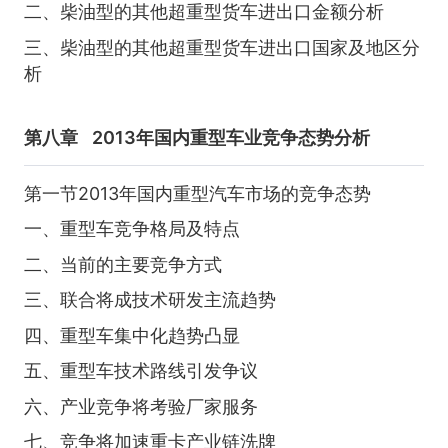
二、柴油型的其他超重型货车进出口金额分析
三、柴油型的其他超重型货车进出口国家及地区分
析
第八章
2013年国内重型车业竞争态势分析
第一节2013年国内重型汽车市场的竞争态势
一、重型车竞争格局及特点
二、当前的主要竞争方式
三、联合将成技术研发主流趋势
四、重型车集中化趋势凸显
五、重型车技术路线引发争议
六、产业竞争将考验厂家服务
七、竞争将加速重卡产业链洗牌