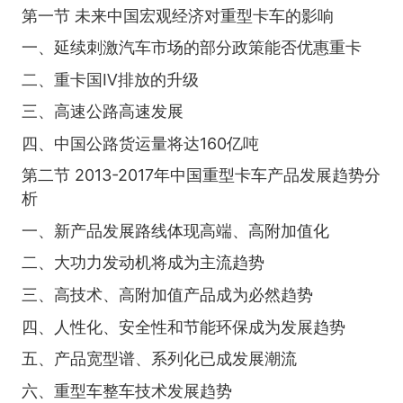
第一节 未来中国宏观经济对重型卡车的影响
一、延续刺激汽车市场的部分政策能否优惠重卡
二、重卡国Ⅳ排放的升级
三、高速公路高速发展
四、中国公路货运量将达160亿吨
第二节 2013-2017年中国重型卡车产品发展趋势分
析
一、新产品发展路线体现高端、高附加值化
二、大功力发动机将成为主流趋势
三、高技术、高附加值产品成为必然趋势
四、人性化、安全性和节能环保成为发展趋势
五、产品宽型谱、系列化已成发展潮流
六、重型车整车技术发展趋势