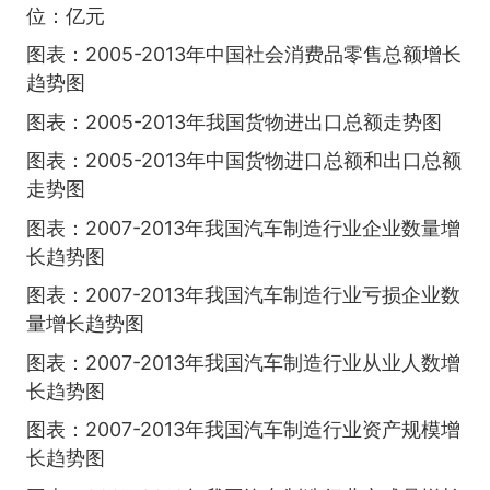
位：亿元
图表：2005-2013年中国社会消费品零售总额增长
趋势图
图表：2005-2013年我国货物进出口总额走势图
图表：2005-2013年中国货物进口总额和出口总额
走势图
图表：2007-2013年我国汽车制造行业企业数量增
长趋势图
图表：2007-2013年我国汽车制造行业亏损企业数
量增长趋势图
图表：2007-2013年我国汽车制造行业从业人数增
长趋势图
图表：2007-2013年我国汽车制造行业资产规模增
长趋势图