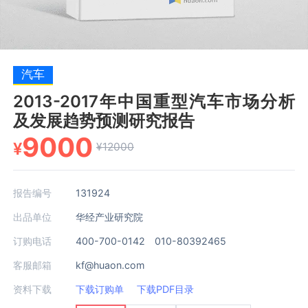
汽车
2013-2017年中国重型汽车市场分析
及发展趋势预测研究报告
9000
¥
¥12000
报告编号
131924
出品单位
华经产业研究院
订购电话
400-700-0142 010-80392465
客服邮箱
kf@huaon.com
资料下载
下载订购单
下载PDF目录