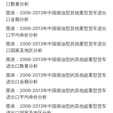
口数量分析
图表：2006-2013年中国柴油型其他重型货车进出
口金额分析
图表：2006-2013年中国柴油型其他重型货车进出
口平均单价分析
图表：2006-2013年中国柴油型其他重型货车进出
口国家及地区分析
图表：2006-2013年中国柴油型的其他超重型货车
进出口数量分析
图表：2006-2013年中国柴油型的其他超重型货车
进出口金额分析
图表：2006-2013年中国柴油型的其他超重型货车
进出口平均单价分析
图表：2006-2013年中国柴油型的其他超重型货车
进出口国家及地区分析