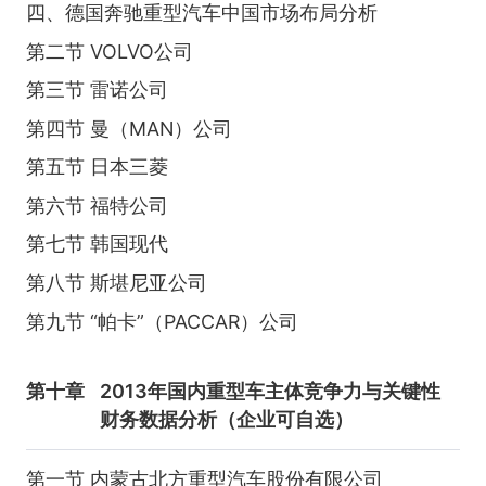
四、德国奔驰重型汽车中国市场布局分析
第二节 VOLVO公司
第三节 雷诺公司
第四节 曼（MAN）公司
第五节 日本三菱
第六节 福特公司
第七节 韩国现代
第八节 斯堪尼亚公司
第九节 “帕卡”（PACCAR）公司
第十章
2013年国内重型车主体竞争力与关键性
财务数据分析（企业可自选）
第一节 内蒙古北方重型汽车股份有限公司