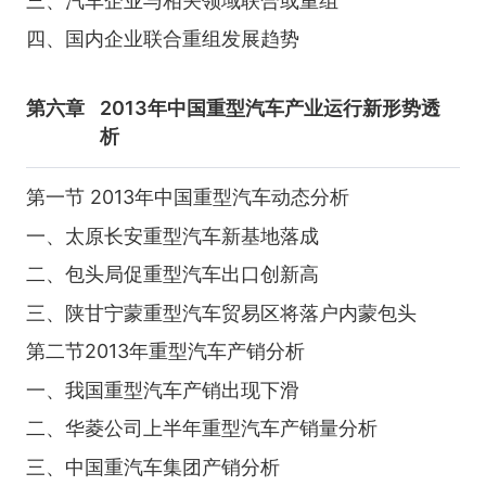
三、汽车企业与相关领域联合或重组
四、国内企业联合重组发展趋势
第六章
2013年中国重型汽车产业运行新形势透
析
第一节 2013年中国重型汽车动态分析
一、太原长安重型汽车新基地落成
二、包头局促重型汽车出口创新高
三、陕甘宁蒙重型汽车贸易区将落户内蒙包头
第二节2013年重型汽车产销分析
一、我国重型汽车产销出现下滑
二、华菱公司上半年重型汽车产销量分析
三、中国重汽车集团产销分析