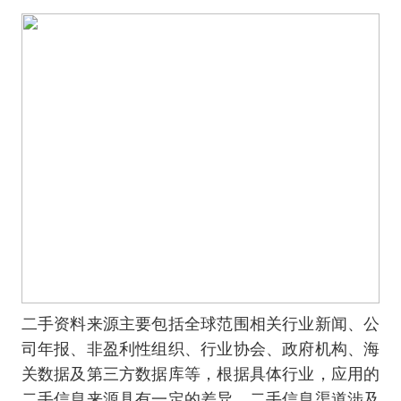
二手资料来源主要包括全球范围相关行业新闻、公
司年报、非盈利性组织、行业协会、政府机构、海
关数据及第三方数据库等，根据具体行业，应用的
二手信息来源具有一定的差异。二手信息渠道涉及