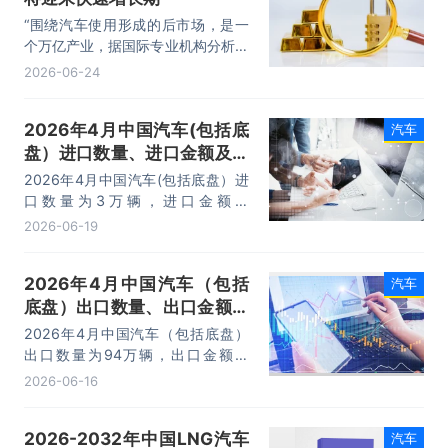
“围绕汽车使用形成的后市场，是一
个万亿产业，据国际专业机构分析，
全球汽车后市场规模已经突破一万亿
2026-06-24
美元，预计2026年亚太地区将成为
全球最大的区域市场。”
2026年4月中国汽车(包括底
汽车
盘）进口数量、进口金额及进
口均价统计分析
2026年4月中国汽车(包括底盘）进
口数量为3万辆，进口金额为
131120.1万美元，进口均价为
2026-06-19
43706.7美元/辆。
2026年4月中国汽车（包括
汽车
底盘）出口数量、出口金额及
出口均价统计分析
2026年4月中国汽车（包括底盘）
出口数量为94万辆，出口金额为
1609616.4万美元，出口均价为
2026-06-16
17123.6美元/辆。
2026-2032年中国LNG汽车
汽车