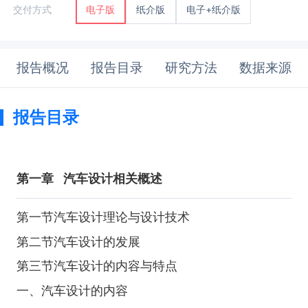
纸介版
电子+纸介版
交付方式
电子版
报告概况
报告目录
研究方法
数据来源
报告目录
第一章
汽车设计相关概述
第一节汽车设计理论与设计技术
第二节汽车设计的发展
第三节汽车设计的内容与特点
一、汽车设计的内容