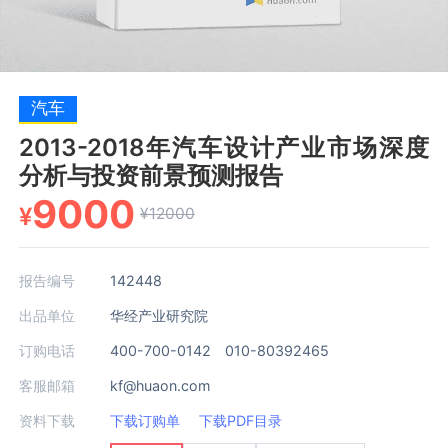
汽车
2013-2018年汽车设计产业市场深度
分析与投资前景预测报告
9000
¥
¥12000
报告编号
142448
出品单位
华经产业研究院
订购电话
400-700-0142 010-80392465
客服邮箱
kf@huaon.com
资料下载
下载订购单
下载PDF目录