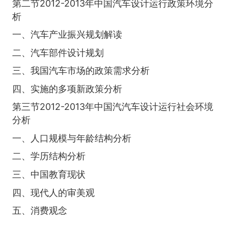
第二节2012-2013年中国汽车设计运行政策环境分
析
一、汽车产业振兴规划解读
二、汽车部件设计规划
三、我国汽车市场的政策需求分析
四、实施的多项新政策分析
第三节2012-2013年中国汽汽车设计运行社会环境
分析
一、人口规模与年龄结构分析
二、学历结构分析
三、中国教育现状
四、现代人的审美观
五、消费观念