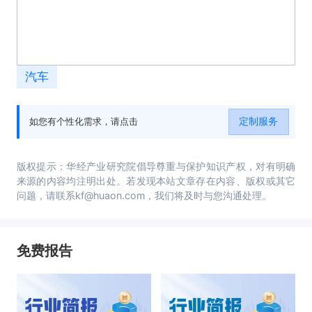
汽车
定制服务
如您有个性化需求，请点击
版权提示：华经产业研究院倡导尊重与保护知识产权，对有明确
来源的内容均注明出处。若发现本站文章存在内容、版权或其它
问题，请联系kf@huaon.com，我们将及时与您沟通处理。
免费报告