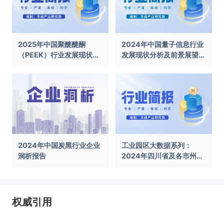
2025年中国聚醚醚酮
2024年中国量子信息行业
（PEEK）行业发展现状及
发展现状分析及前景展望报
前景展望报告
告
2024年中国炭黑行业企业
工业园区大数据系列：
洞析报告
2024年四川省及各市州工
业园区全景洞析报告
权威引用