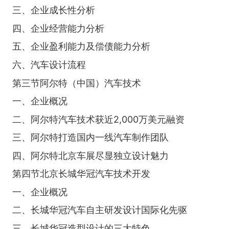
三、企业成长性分析
四、企业经营能力分析
五、企业盈利能力及偿债能力分析
六、汽车设计流程
第三节阿尔特（中国）汽车技术
一、企业概况
二、阿尔特汽车技术获近2,000万美元融资
三、阿尔特打造国内一线汽车制作团队
四、阿尔特北京车展尽显独立设计魅力
第四节北京长城华冠汽车技术开发
一、企业概况
二、长城华冠汽车自主研发设计国际化先驱
三、长城华冠造型设计的三大特色