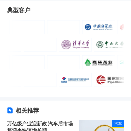
典型客户
相关推荐
万亿级产业迎新政 汽车后市场
汽车
将迎来快速增长期