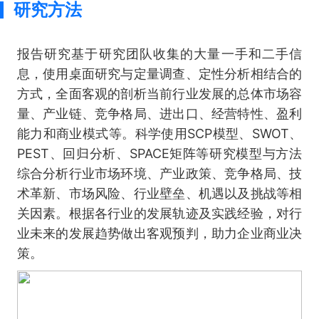
研究方法
报告研究基于研究团队收集的大量一手和二手信
息，使用桌面研究与定量调查、定性分析相结合的
方式，全面客观的剖析当前行业发展的总体市场容
量、产业链、竞争格局、进出口、经营特性、盈利
能力和商业模式等。科学使用SCP模型、SWOT、
PEST、回归分析、SPACE矩阵等研究模型与方法
综合分析行业市场环境、产业政策、竞争格局、技
术革新、市场风险、行业壁垒、机遇以及挑战等相
关因素。根据各行业的发展轨迹及实践经验，对行
业未来的发展趋势做出客观预判，助力企业商业决
策。