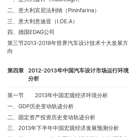
二、意大利宾尼法利纳（Pininfarina）
三、意大利意迪亚（I.DE.A）
四、德国EDAG公司
第三节2013-2018年世界汽车设计技术十大发展方
向
第四章
2012-2013年中国汽车设计市场运行环境
分析
第一节 2013年中国宏观经济环境分析
一、GDP历史变动轨迹分析
二、固定资产投资历史变动轨迹分析
三、2013年下半年中国宏观经济发展预测分析