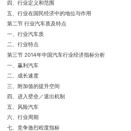
四、行业定义和范围
五、行业在国民经济中的地位与作用
第二节 行业汽车质及特点
一、行业汽车质
二、行业特点
第三节 2014年中国汽车行业经济指标分析
一、赢利汽车
二、成长速度
三、附加值的提升空间
四、进入壁垒／退出机制
五、风险汽车
六、行业周期
七、竞争激烈程度指标