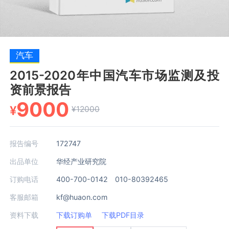
汽车
2015-2020年中国汽车市场监测及投
资前景报告
9000
¥
¥12000
报告编号
172747
出品单位
华经产业研究院
订购电话
400-700-0142 010-80392465
客服邮箱
kf@huaon.com
资料下载
下载订购单
下载PDF目录