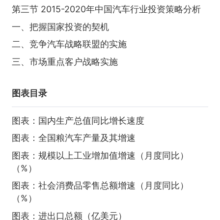
第三节 2015-2020年中国汽车行业投资策略分析
一、把握国家投资的契机
二、竞争汽车战略联盟的实施
三、市场重点客户战略实施
图表目录
图表：国内生产总值同比增长速度
图表：全国粮汽车产量及其增速
图表：规模以上工业增加值增速（月度同比）
（%）
图表：社会消费品零售总额增速（月度同比）
（%）
图表：进出口总额（亿美元）