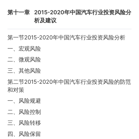
第十一章
2015-2020年中国汽车行业投资风险分
析及建议
第一节2015-2020年中国汽车行业投资风险分析
一、宏观风险
二、微观风险
三、其他风险
第二节2015-2020年中国汽车行业投资风险的防范
和对策
一、风险规避
二、风险控制
三、风险转移
四、风险保留