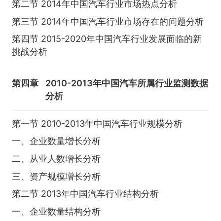
第二节 2014年中国汽车行业市场热点分析
第三节 2014年中国汽车行业市场存在的问题分析
第四节 2015-2020年中国汽车行业发展面临的新
挑战分析
第四章
2010-2013年中国汽车所属行业监测数据
分析
第一节 2010-2013年中国汽车行业规模分析
一、企业数量增长分析
二、从业人数增长分析
三、资产规模增长分析
第二节 2013年中国汽车行业结构分析
一、企业数量结构分析