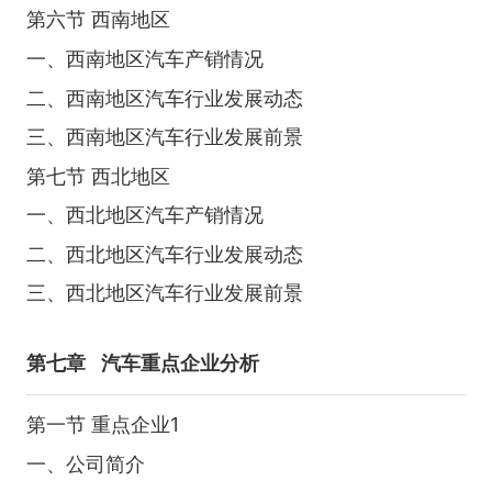
第六节 西南地区
一、西南地区汽车产销情况
二、西南地区汽车行业发展动态
三、西南地区汽车行业发展前景
第七节 西北地区
一、西北地区汽车产销情况
二、西北地区汽车行业发展动态
三、西北地区汽车行业发展前景
第七章
汽车重点企业分析
第一节 重点企业1
一、公司简介