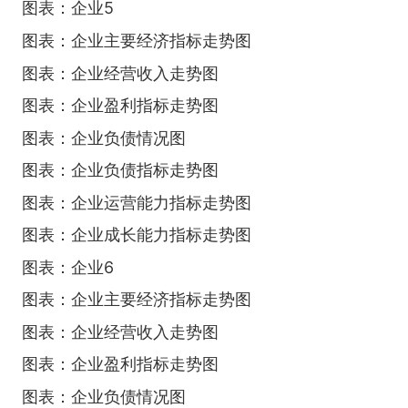
图表：企业5
图表：企业主要经济指标走势图
图表：企业经营收入走势图
图表：企业盈利指标走势图
图表：企业负债情况图
图表：企业负债指标走势图
图表：企业运营能力指标走势图
图表：企业成长能力指标走势图
图表：企业6
图表：企业主要经济指标走势图
图表：企业经营收入走势图
图表：企业盈利指标走势图
图表：企业负债情况图