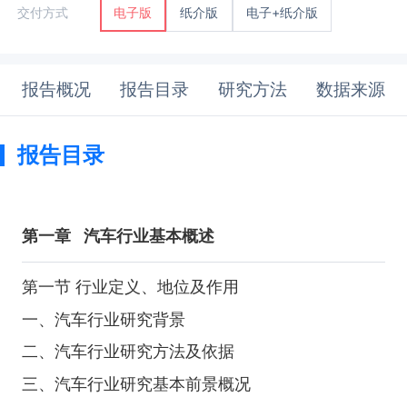
纸介版
电子+纸介版
交付方式
电子版
报告概况
报告目录
研究方法
数据来源
报告目录
第一章
汽车行业基本概述
第一节 行业定义、地位及作用
一、汽车行业研究背景
二、汽车行业研究方法及依据
三、汽车行业研究基本前景概况