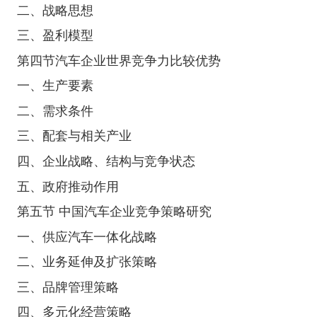
二、战略思想
三、盈利模型
第四节汽车企业世界竞争力比较优势
一、生产要素
二、需求条件
三、配套与相关产业
四、企业战略、结构与竞争状态
五、政府推动作用
第五节 中国汽车企业竞争策略研究
一、供应汽车一体化战略
二、业务延伸及扩张策略
三、品牌管理策略
四、多元化经营策略