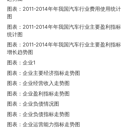
图表：2011-2014年年我国汽车行业费用使用统计
图
图表：2011-2014年年我国汽车行业主要盈利指标
统计图
图表：2011-2014年年我国汽车行业主要盈利指标
增长趋势图
图表：企业1
图表：企业主要经济指标走势图
图表：企业经营收入走势图
图表：企业盈利指标走势图
图表：企业负债情况图
图表：企业负债指标走势图
图表：企业运营能力指标走势图