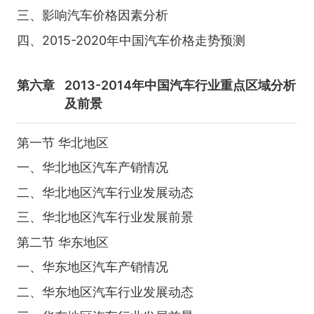
三、影响汽车价格因素分析
四、2015-2020年中国汽车价格走势预测
第六章
2013-2014年中国汽车行业重点区域分析
及前景
第一节 华北地区
一、华北地区汽车产销情况
二、华北地区汽车行业发展动态
三、华北地区汽车行业发展前景
第二节 华东地区
一、华东地区汽车产销情况
二、华东地区汽车行业发展动态