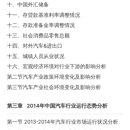
十、中国外汇储备
十一、存贷款基准利率调整情况
十二、存款准备金率调整情况
十三、社会消费品零售总额
十四、对外汽车&进出口
十五、城镇人员从业状况
十六、宏观经济环境对行业下游的影响分析
第二节汽车产业政策环境变化及影响分析
第三节汽车产业社会环境变化及影响分析
第三章
2014年中国汽车行业运行态势分析
第一节 2013-2014年汽车行业市场运行状况分析