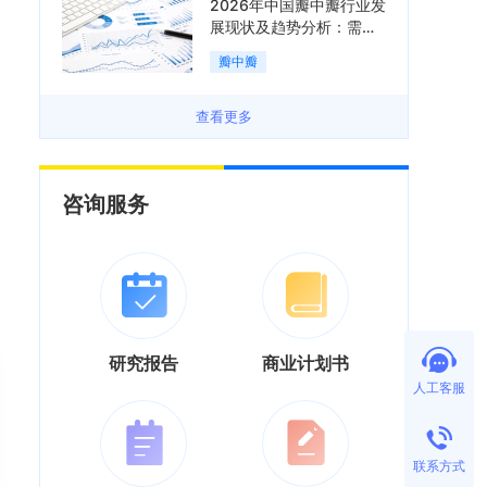
2026年中国瓣中瓣行业发
展现状及趋势分析：需求
可持续释放，市场发展前
瓣中瓣
景良好「图」
查看更多
咨询服务
研究报告
商业计划书
人工客服
联系方式