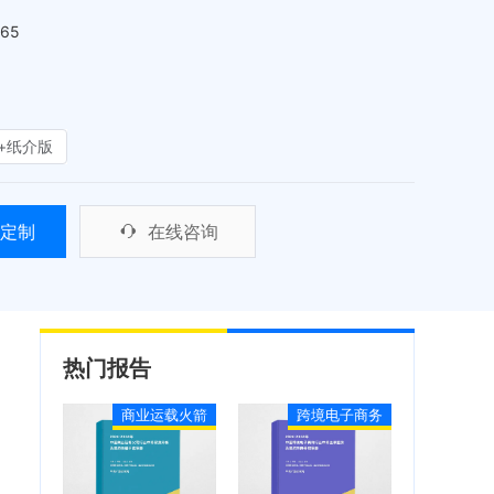
465
+纸介版
定制
在线咨询
热门报告
商业运载火箭
跨境电子商务