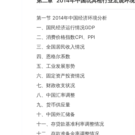
第二章
2014年中国玩具枪行业宏观环
第一节 2014年中国经济环境分析
一、国民经济运行情况GDP
二、消费价格指数CPI、PPI
三、全国居民收入情况
四、恩格尔系数
五、工业发展形势
六、固定资产投资情况
七、财政收支状况
八、中国汇率调整
九、货币供应量
十、中国外汇储备
十一、存贷款基准利率调整情况
十二、存款准备金率调整情况