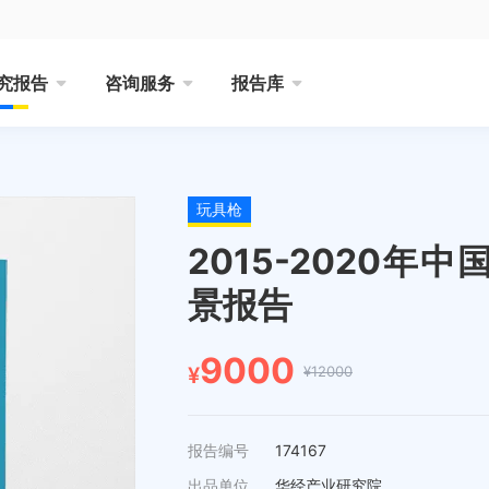
究报告
咨询服务
报告库
玩具枪
2015-2020
景报告
9000
¥12000
¥
报告编号
174167
出品单位
华经产业研究院