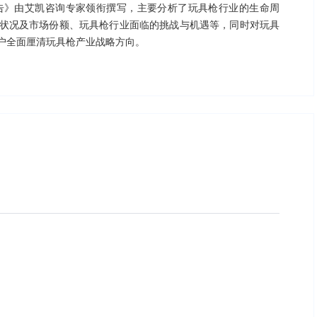
略报告》由艾凯咨询专家领衔撰写，主要分析了玩具枪行业的生命周
状况及市场份额、玩具枪行业面临的挑战与机遇等，同时对玩具
户全面厘清玩具枪产业战略方向。