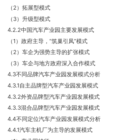
（2）拓展型模式
（3）升级型模式
4.2.2中国汽车产业园主要发展模式
（1）政府主导，“筑巢引凤”模式
（2）车企为强势主导的扩张模式
（3）车企与地方政府深入合作模式
4.3不同品牌汽车产业园发展模式分析
4.3.1自主品牌型汽车产业园发展模式
4.3.2外资品牌型汽车产业园发展模式
4.3.3混合品牌型汽车产业园发展模式
4.4不同定位汽车产业园发展模式分析
4.4.1汽车主机厂为主导的发展模式