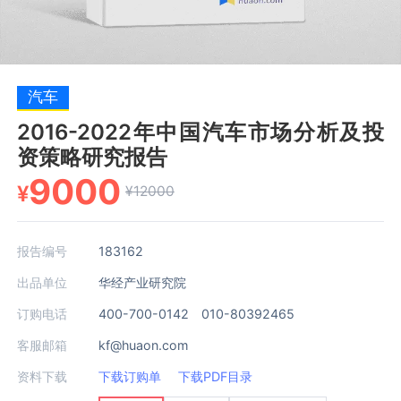
汽车
2016-2022年中国汽车市场分析及投
资策略研究报告
9000
¥
¥12000
报告编号
183162
出品单位
华经产业研究院
订购电话
400-700-0142 010-80392465
客服邮箱
kf@huaon.com
资料下载
下载订购单
下载PDF目录