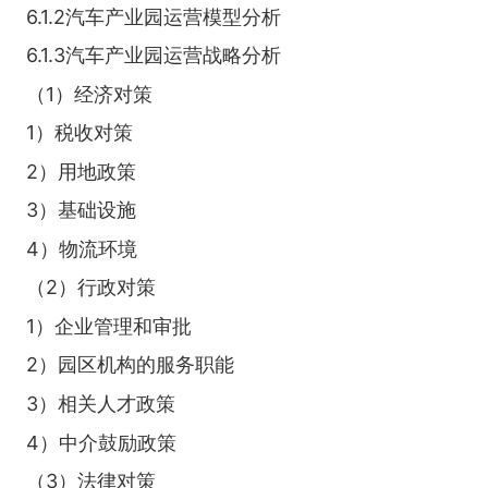
6.1.2汽车产业园运营模型分析
6.1.3汽车产业园运营战略分析
（1）经济对策
1）税收对策
2）用地政策
3）基础设施
4）物流环境
（2）行政对策
1）企业管理和审批
2）园区机构的服务职能
3）相关人才政策
4）中介鼓励政策
（3）法律对策