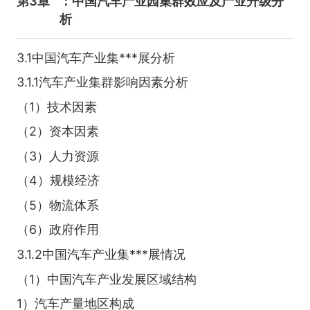
第3章
：中国汽车产业园集群效应及产业升级分
析
3.1中国汽车产业集***展分析
3.1.1汽车产业集群影响因素分析
（1）技术因素
（2）资本因素
（3）人力资源
（4）规模经济
（5）物流体系
（6）政府作用
3.1.2中国汽车产业集***展情况
（1）中国汽车产业发展区域结构
1）汽车产量地区构成