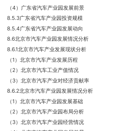
（4）广东省汽车产业园发展前景
8.5.3广东省汽车产业园投资规模
8.5.4广东省汽车产业园发展动向
8.6北京市汽车产业园发展情况分析
8.6.1北京市汽车产业发展现状分析
（1）北京市汽车产业发展历程
（2）北京市汽车工业产值情况
（3）北京市汽车产业对经济贡献率
8.6.2北京市汽车产业园发展情况分析
（1）北京市汽车产业园发展基础
（2）北京市汽车产业园布局分析
（3）北京市汽车产业园经营情况