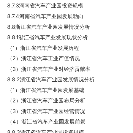
8.7.3河南省汽车产业园投资规模
8.7.4河南省汽车产业园发展动向
8.8浙江省汽车产业园发展情况分析
8.8.1浙江省汽车产业发展现状分析
（1）浙江省汽车产业发展历程
（2）浙江省汽车工业产值情况
（3）浙江省汽车产业对经济贡献率
8.8.2浙江省汽车产业园发展情况分析
（1）浙江省汽车产业园发展基础
（2）浙江省汽车产业园布局分析
（3）浙江省汽车产业园经营情况
（4）浙江省汽车产业园发展前景
8.8.3浙江省汽车产业园投资规模