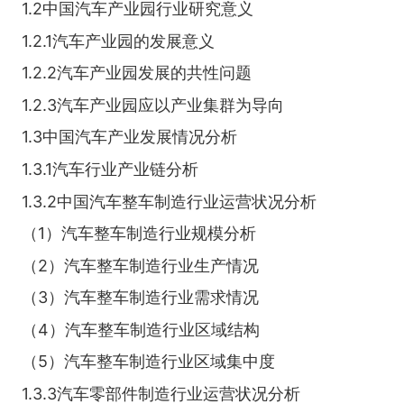
1.2中国汽车产业园行业研究意义
1.2.1汽车产业园的发展意义
1.2.2汽车产业园发展的共性问题
1.2.3汽车产业园应以产业集群为导向
1.3中国汽车产业发展情况分析
1.3.1汽车行业产业链分析
1.3.2中国汽车整车制造行业运营状况分析
（1）汽车整车制造行业规模分析
（2）汽车整车制造行业生产情况
（3）汽车整车制造行业需求情况
（4）汽车整车制造行业区域结构
（5）汽车整车制造行业区域集中度
1.3.3汽车零部件制造行业运营状况分析