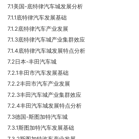
7.1美国-底特律汽车城发展分析
7.1.1底特律汽车发展基础
7.1.2底特律汽车产业发展
7.1.3底特律汽车城产业集群效应
7.1.4底特律汽车城发展特点分析
7.2日本-丰田汽车城
7.2.1丰田市汽车发展基础
7.2.2丰田市汽车产业发展
7.2.3丰田汽车城产业集群效应
7.2.4丰田汽车城发展特点分析
7.3德国-斯图加特汽车城
7.3.1斯图加特汽车发展基础
7.3.2斯图加特汽车产业发展