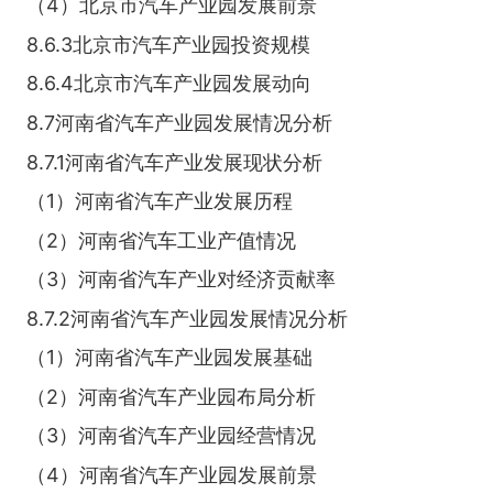
（4）北京市汽车产业园发展前景
8.6.3北京市汽车产业园投资规模
8.6.4北京市汽车产业园发展动向
8.7河南省汽车产业园发展情况分析
8.7.1河南省汽车产业发展现状分析
（1）河南省汽车产业发展历程
（2）河南省汽车工业产值情况
（3）河南省汽车产业对经济贡献率
8.7.2河南省汽车产业园发展情况分析
（1）河南省汽车产业园发展基础
（2）河南省汽车产业园布局分析
（3）河南省汽车产业园经营情况
（4）河南省汽车产业园发展前景