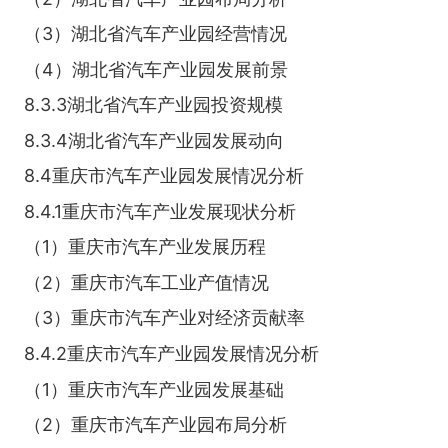
（3）湖北省汽车产业园经营情况
（4）湖北省汽车产业园发展前景
8.3.3湖北省汽车产业园投资规模
8.3.4湖北省汽车产业园发展动向
8.4重庆市汽车产业园发展情况分析
8.4.1重庆市汽车产业发展现状分析
（1）重庆市汽车产业发展历程
（2）重庆市汽车工业产值情况
（3）重庆市汽车产业对经济贡献率
8.4.2重庆市汽车产业园发展情况分析
（1）重庆市汽车产业园发展基础
（2）重庆市汽车产业园布局分析