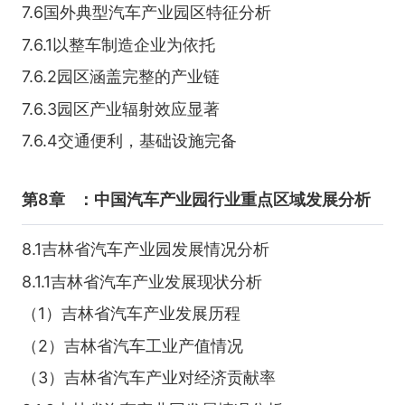
7.6国外典型汽车产业园区特征分析
7.6.1以整车制造企业为依托
7.6.2园区涵盖完整的产业链
7.6.3园区产业辐射效应显著
7.6.4交通便利，基础设施完备
第8章
：中国汽车产业园行业重点区域发展分析
8.1吉林省汽车产业园发展情况分析
8.1.1吉林省汽车产业发展现状分析
（1）吉林省汽车产业发展历程
（2）吉林省汽车工业产值情况
（3）吉林省汽车产业对经济贡献率