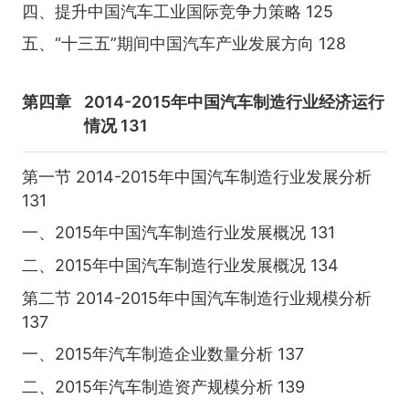
四、提升中国汽车工业国际竞争力策略 125
五、“十三五”期间中国汽车产业发展方向 128
第四章
2014-2015年中国汽车制造行业经济运行
情况 131
第一节 2014-2015年中国汽车制造行业发展分析
131
一、2015年中国汽车制造行业发展概况 131
二、2015年中国汽车制造行业发展概况 134
第二节 2014-2015年中国汽车制造行业规模分析
137
一、2015年汽车制造企业数量分析 137
二、2015年汽车制造资产规模分析 139