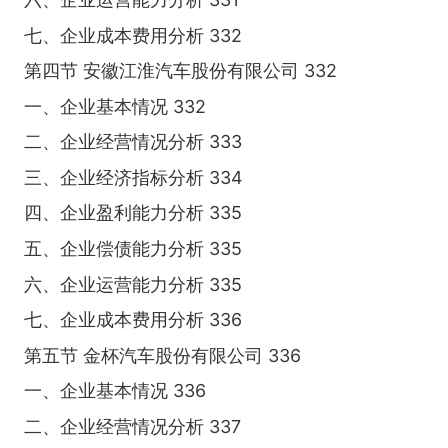
七、企业成本费用分析 332
第四节 安徽江淮汽车股份有限公司 332
一、企业基本情况 332
二、企业经营情况分析 333
三、企业经济指标分析 334
四、企业盈利能力分析 335
五、企业偿债能力分析 335
六、企业运营能力分析 335
七、企业成本费用分析 336
第五节 金杯汽车股份有限公司 336
一、企业基本情况 336
二、企业经营情况分析 337