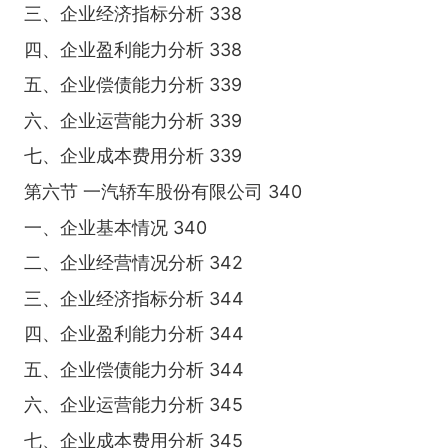
三、企业经济指标分析 338
四、企业盈利能力分析 338
五、企业偿债能力分析 339
六、企业运营能力分析 339
七、企业成本费用分析 339
第六节 一汽轿车股份有限公司 340
一、企业基本情况 340
二、企业经营情况分析 342
三、企业经济指标分析 344
四、企业盈利能力分析 344
五、企业偿债能力分析 344
六、企业运营能力分析 345
七、企业成本费用分析 345