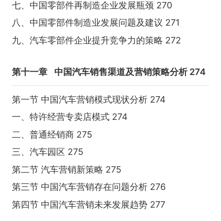
七、中国零部件再制造企业发展瓶颈 270
八、中国零部件制造业发展问题及建议 271
九、汽车零部件企业提升竞争力的策略 272
第十一章
中国汽车销售渠道及营销策略分析 274
第一节 中国汽车营销模式现状分析 274
一、特许经营专卖店模式 274
二、普通经销商 275
三、汽车园区 275
第二节 汽车营销新策略 275
第三节 中国汽车营销存在问题分析 276
第四节 中国汽车营销未来发展趋势 277