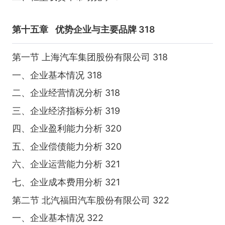
第十五章
优势企业与主要品牌 318
第一节 上海汽车集团股份有限公司 318
一、企业基本情况 318
二、企业经营情况分析 318
三、企业经济指标分析 319
四、企业盈利能力分析 320
五、企业偿债能力分析 320
六、企业运营能力分析 321
七、企业成本费用分析 321
第二节 北汽福田汽车股份有限公司 322
一、企业基本情况 322