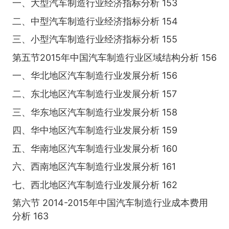
一、大型汽车制造行业经济指标分析 153
二、中型汽车制造行业经济指标分析 154
三、小型汽车制造行业经济指标分析 155
第五节2015年中国汽车制造行业区域结构分析 156
一、华北地区汽车制造行业发展分析 156
二、东北地区汽车制造行业发展分析 157
三、华东地区汽车制造行业发展分析 158
四、华中地区汽车制造行业发展分析 159
五、华南地区汽车制造行业发展分析 160
六、西南地区汽车制造行业发展分析 161
七、西北地区汽车制造行业发展分析 162
第六节 2014-2015年中国汽车制造行业成本费用
分析 163