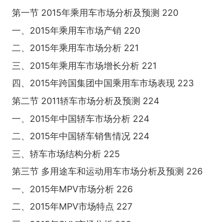
第一节 2015年乘用车市场分析及预测 220
一、2015年乘用车市场产销 220
二、2015年乘用车市场分析 221
三、2015年乘用车市场增长分析 221
四、2015年跨国集团中国乘用车市场表现 223
第二节 2011轿车市场分析及预测 224
一、2015年中国轿车市场分析 224
二、2015年中国轿车销售情况 224
三、轿车市场结构分析 225
第三节 多用途车和运动用车市场分析及预测 226
一、2015年MPV市场分析 226
二、2015年MPV市场特点 227