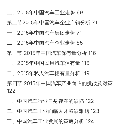
二、2015年中国汽车工业走势 69
第二节2015年中国汽车企业产销分析 71
一、2015年中国汽车集团走势 71
二、2015年中国汽车企业走势 85
第三节 2015年中国汽车保有量分析 116
一、2015年中国民用汽车保有量 116
二、2015年私人汽车拥有量分析 119
第四节 2015年中国汽车产业面临的挑战及对策
122
一、中国汽车行业自身存在的缺陷 122
二、中国汽车工业面临人才紧缺难题 123
三、中国汽车工业发展的策略分析 124