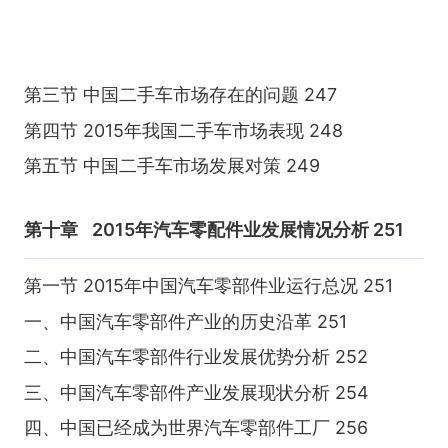
第三节 中国二手车市场存在的问题 247
第四节 2015年我国二手车市场表现 248
第五节 中国二手车市场发展对策 249
第十章
2015年汽车零配件业发展情况分析 251
第一节 2015年中国汽车零部件业运行总况 251
一、中国汽车零部件产业的历史沿革 251
二、中国汽车零部件行业发展优势分析 252
三、中国汽车零部件产业发展现状分析 254
四、中国已经成为世界汽车零部件工厂 256