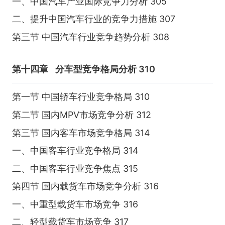
一、中国汽车产业国际竞争力分析 305
二、提升中国汽车行业的竞争力措施 307
第三节 中国汽车行业竞争趋势分析 308
第十四章
分车型竞争格局分析 310
第一节 中国轿车行业竞争格局 310
第二节 国内MPV市场竞争分析 312
第三节 国内客车市场竞争格局 314
一、中国客车行业竞争格局 314
二、中国客车行业竞争焦点 315
第四节 国内载货车市场竞争分析 316
一、中重型载货车市场竞争 316
二、轻型载货车市场竞争 317