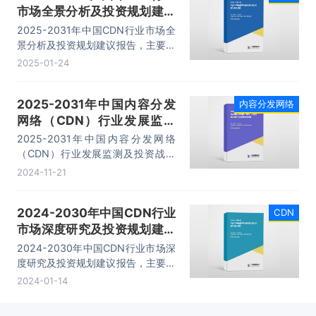
市场全景分析及投资规划建议
报告
2025-2031年中国CDN行业市场全
景分析及投资规划建议报告，主要包
括行业平台系统设计分析、应用领域
2025-01-24
分析、市场代表性企业案例分析、市
场发展趋势及前景分析等内容。
2025-2031年中国内容分发
内容分发网络
网络（CDN）行业发展监测
及投资战略咨询报告
2025-2031年中国内容分发网络
（CDN）行业发展监测及投资战略
咨询报告，主要包括行业竞争格局分
2024-11-21
析、竞争企业分析、发展前景及趋势
预测、投资策略建议等内容。
2024-2030年中国CDN行业
CDN
市场深度研究及投资规划建议
报告
2024-2030年中国CDN行业市场深
度研究及投资规划建议报告，主要包
括行业平台系统设计分析、应用领域
2024-01-14
分析、市场代表性企业案例分析、市
场发展趋势及前景分析等内容。