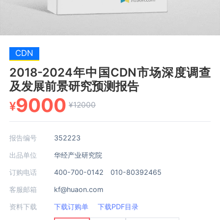
CDN
2018-2024年中国CDN市场深度调查
及发展前景研究预测报告
9000
¥
¥12000
报告编号
352223
出品单位
华经产业研究院
订购电话
400-700-0142 010-80392465
客服邮箱
kf@huaon.com
资料下载
下载订购单
下载PDF目录