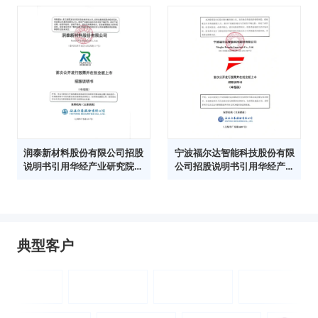
润泰新材料股份有限公司招股
宁波福尔达智能科技股份有限
说明书引用华经产业研究院数
公司招股说明书引用华经产业
据
研究院数据
典型客户