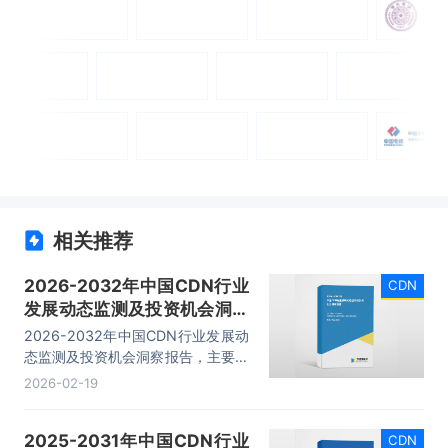
相关推荐
2026-2032年中国CDN行业
CDN
发展动态监测及投资机会洞察
报告
2026-2032年中国CDN行业发展动
态监测及投资机会洞察报告，主要包
括行业平台系统设计分析、应用领域
2026-02-19
分析、市场代表性企业案例分析、市
场发展趋势及前景分析等内容。
2025-2031年中国CDN行业
CDN