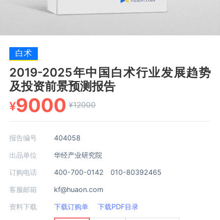
白术
2019-2025年中国白术行业发展趋势
及投资前景预测报告
9000
¥
¥12000
报告编号
404058
出品单位
华经产业研究院
订购电话
400-700-0142 010-80392465
客服邮箱
kf@huaon.com
资料下载
下载订购单
下载PDF目录