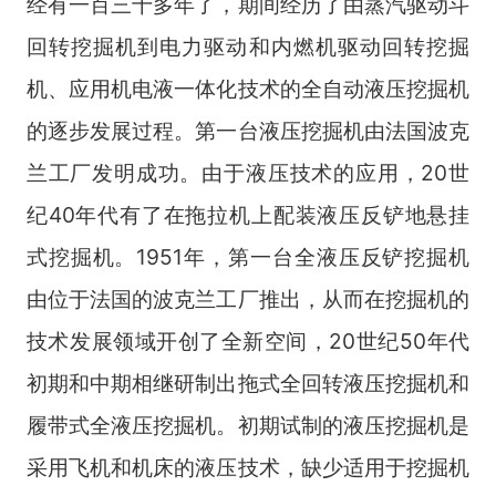
经有一百三十多年了，期间经历了由蒸汽驱动斗
回转挖掘机到电力驱动和内燃机驱动回转挖掘
机、应用机电液一体化技术的全自动液压挖掘机
的逐步发展过程。第一台液压挖掘机由法国波克
兰工厂发明成功。由于液压技术的应用，20世
纪40年代有了在拖拉机上配装液压反铲地悬挂
式挖掘机。1951年，第一台全液压反铲挖掘机
由位于法国的波克兰工厂推出，从而在挖掘机的
技术发展领域开创了全新空间，20世纪50年代
初期和中期相继研制出拖式全回转液压挖掘机和
履带式全液压挖掘机。初期试制的液压挖掘机是
采用飞机和机床的液压技术，缺少适用于挖掘机