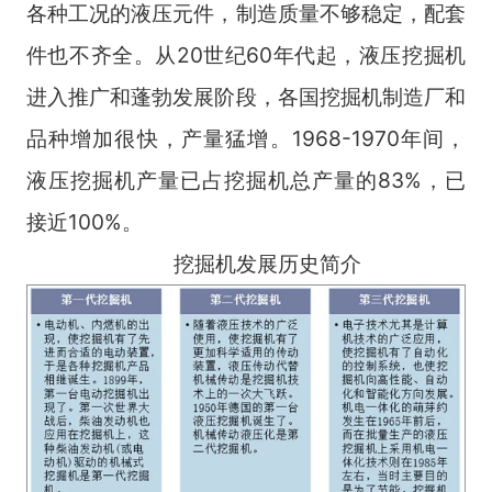
各种工况的液压元件，制造质量不够稳定，配套
件也不齐全。从20世纪60年代起，液压挖掘机
进入推广和蓬勃发展阶段，各国挖掘机制造厂和
品种增加很快，产量猛增。1968-1970年间，
液压挖掘机产量已占挖掘机总产量的83%，已
接近100%。
挖掘机发展历史简介