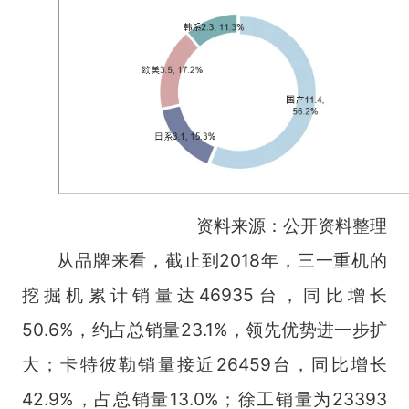
资料来源：公开资料整理
从品牌来看，截止到2018年，三一重机的
挖掘机累计销量达46935台，同比增长
50.6%，约占总销量23.1%，领先优势进一步扩
大；卡特彼勒销量接近26459台，同比增长
42.9%，占总销量13.0%；徐工销量为23393