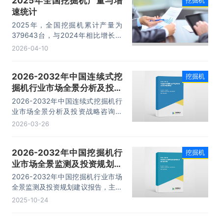
2025年全国挖掘机产量与增
挖掘机
约23.60万台。但随着国内基础设施
速统计
投资的持续改善，以及设备更新需求
的不断增长，国内挖掘机市场也在逐
2025年，全国挖掘机累计产量为
渐回暖，2025年我国挖掘机累计产
379643台，与2024年相比增长了
量25.7万台。
80305台，产量累计同比增长
2026-04-10
16.6%；2025年月均产量为
31636.92台。
2026-2032年中国连续式挖
挖掘机
掘机行业市场全景分析及投资
战略咨询报告
2026-2032年中国连续式挖掘机行
业市场全景分析及投资战略咨询报
告，主要包括行业产业链分析、重点
2026-03-26
企业发展分析、企业管理策略建议、
发展前景预测等内容。
2026-2032年中国挖掘机行
挖掘机
业市场全景监测及投资规划建
议报告
2026-2032年中国挖掘机行业市场
全景监测及投资规划建议报告，主要
包括产品发展分析、重点企业发展状
2025-10-24
况、重点企业经营状况分析、发展前
景及趋势预测分析等内容。