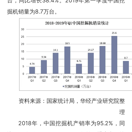
台，同比增长38.4%。2019年第一季度中国挖
掘机销量为8.7万台。
资料来源：国家统计局，华经产业研究院整
理
2018年，中国挖掘机产销率为95.2%，同