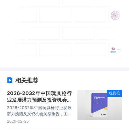
相关推荐
2026-2032年中国玩具枪行
玩具枪
业发展潜力预测及投资机会洞
察报告
2026-2032年中国玩具枪行业发展
潜力预测及投资机会洞察报告，主要
包括行业重点企业竞争分析、投资与
2026-02-25
发展前景分析、发展趋势及投资风险