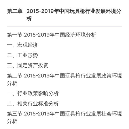
第二章
2015-2019年中国玩具枪行业发展环境分
析
第一节 2015-2019年中国经济环境分析
一、宏观经济
二、工业形势
三、固定资产投资
第二节 2015-2019年中国玩具枪行业发展政策环境
分析
一、行业政策影响分析
二、相关行业标准分析
第三节 2015-2019年中国玩具枪行业发展社会环境
分析