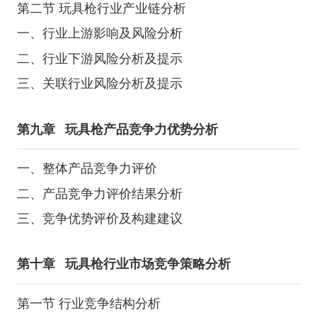
第二节 玩具枪行业产业链分析
一、行业上游影响及风险分析
二、行业下游风险分析及提示
三、关联行业风险分析及提示
第九章
玩具枪产品竞争力优势分析
一、整体产品竞争力评价
二、产品竞争力评价结果分析
三、竞争优势评价及构建建议
第十章
玩具枪行业市场竞争策略分析
第一节 行业竞争结构分析