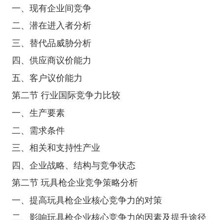
一、现有企业间竞争
二、潜在进入者分析
三、替代品威胁分析
四、供应商议价能力
五、客户议价能力
第二节 行业国际竞争力比较
一、生产要素
二、需求条件
三、相关和支持性产业
四、企业战略、结构与竞争状态
第二节 玩具枪企业竞争策略分析
一、提高玩具枪企业核心竞争力的对策
二、影响玩具枪企业核心竞争力的因素及提升途径