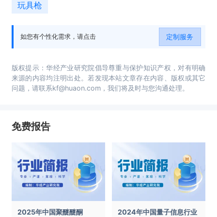
玩具枪
定制服务
如您有个性化需求，请点击
版权提示：华经产业研究院倡导尊重与保护知识产权，对有明确
来源的内容均注明出处。若发现本站文章存在内容、版权或其它
问题，请联系kf@huaon.com，我们将及时与您沟通处理。
免费报告
2025年中国聚醚醚酮
2024年中国量子信息行业