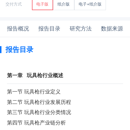
纸介版
电子+纸介版
交付方式
电子版
报告概况
报告目录
研究方法
数据来源
报告目录
第一章
玩具枪行业概述
第一节 玩具枪行业定义
第二节 玩具枪行业发展历程
第三节 玩具枪行业分类情况
第四节 玩具枪产业链分析