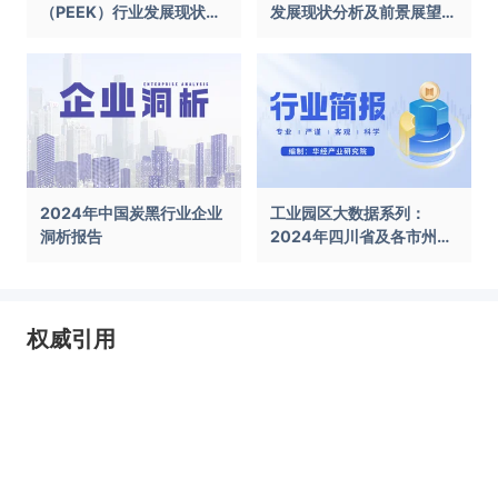
（PEEK）行业发展现状及
发展现状分析及前景展望报
前景展望报告
告
2024年中国炭黑行业企业
工业园区大数据系列：
洞析报告
2024年四川省及各市州工
业园区全景洞析报告
权威引用