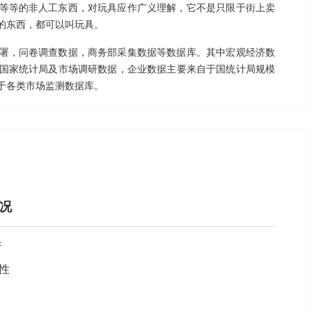
等等的非人工东西，对玩具应作广义理解，它不是只限于街上卖
的东西，都可以叫玩具。
署，问卷调查数据，商务部采集数据等数据库。其中宏观经济数
国家统计局及市场调研数据，企业数据主要来自于国统计局规模
于各类市场监测数据库。
概况
析
性