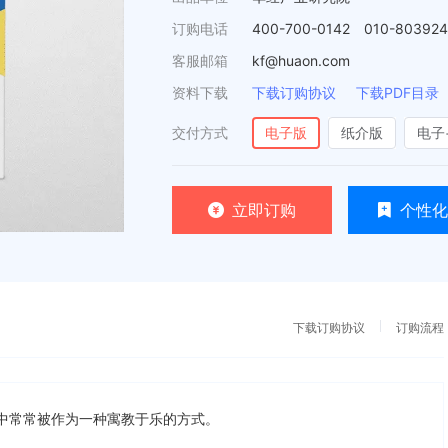
订购电话
400-700-0142 010-80392
客服邮箱
kf@huaon.com
资料下载
下载订购协议
下载PDF目录
交付方式
电子版
纸介版
电子
立即订购
个性化
下载订购协议
订购流程
中常常被作为一种寓教于乐的方式。