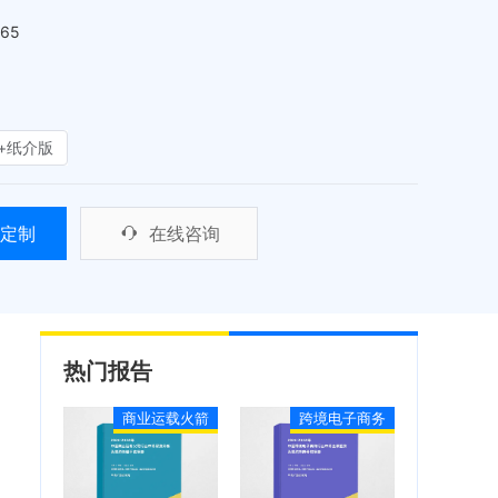
465
+纸介版
定制
在线咨询
热门报告
商业运载火箭
跨境电子商务