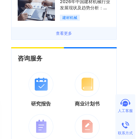
2026年中国建材机械行业
发展现状及趋势分析：企
业加速向“装备+系统+服
建材机械
务”综合服务商转型「图」
查看更多
咨询服务
研究报告
商业计划书
人工客服
联系方式