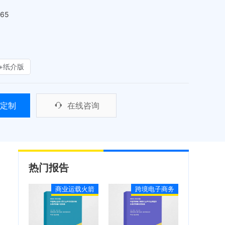
465
+纸介版
定制
在线咨询
热门报告
商业运载火箭
跨境电子商务