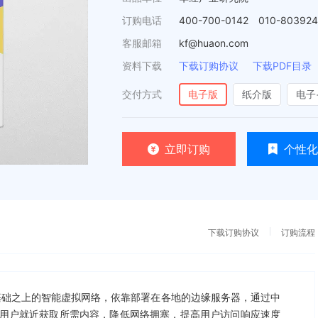
订购电话
400-700-0142 010-80392
客服邮箱
kf@huaon.com
资料下载
下载订购协议
下载PDF目录
交付方式
电子版
纸介版
电子
立即订购
个性化
下载订购协议
订购流程
络基础之上的智能虚拟网络，依靠部署在各地的边缘服务器，通过中
用户就近获取所需内容，降低网络拥塞，提高用户访问响应速度