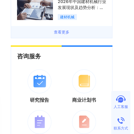
2026年中国建材机械行业
发展现状及趋势分析：企
业加速向“装备+系统+服
建材机械
务”综合服务商转型「图」
查看更多
咨询服务
研究报告
商业计划书
人工客服
联系方式