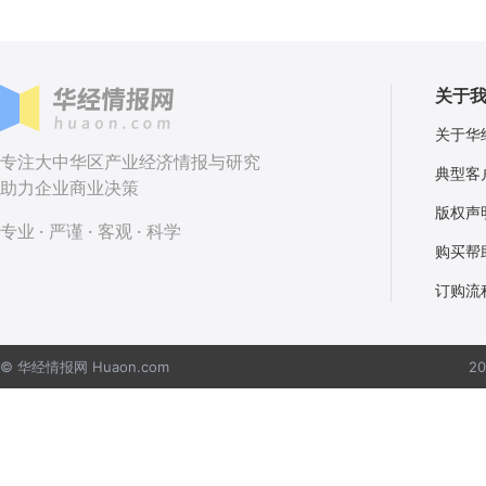
关于
关于华
专注大中华区产业经济情报与研究
典型客
助力企业商业决策
版权声
专业 · 严谨 · 客观 · 科学
购买帮
订购流
© 华经情报网 Huaon.com
2