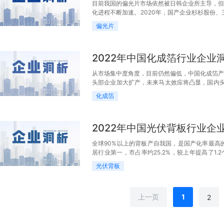
目前我国的偏光片市场依然被日韩企业所主导，但
化进程不断加速。2020年，国产企业杉杉股份、三利
占比率合计在20%左右。中国偏光片企业正逐渐
偏光片
2022年中国化成箔行业企业
从市场集中度角度，目前仍然偏低，中国化成箔产
头部企业加大扩产，未来马太效应将凸显，国内头
行业的市场份额占比前五的企业分别是东阳光、海星
化成箔
2022年中国光伏背板行业企
全球90%以上的背板产自我国，是国产化率最高的
居行业第一，市占率约25.2%，较上年提高了1.2
5.4个百分点，仅为19.6%，排名第二。排名第三的
光伏背板
上一页
1
2