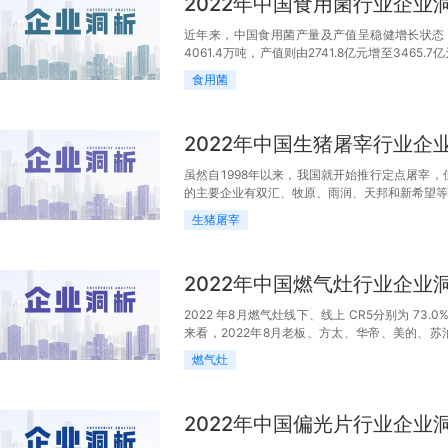
2022年中国食用菌行业企业
近年来，中国食用菌产量及产值呈稳健增长状态，20
4061.4万吨，产值则由2741.8亿元增至3465
比减少了9.07亿美元。
食用菌
2022年中国生猪屠宰行业企
虽然自1998年以来，我国就开始推行定点屠宰
的主要企业有双汇、牧原、雨润、天邦和新希望等
大提升空间，规模企业的屠宰行业实际产能利用率
生猪屠宰
2022年中国燃气灶行业企业
2022 年8月燃气灶线下、线上 CR5分别为 73.
来看，2022年8月老板、方太、华帝、美的、苏泊尔
8.52%、11.02%、0.77%；
燃气灶
2022年中国偏光片行业企业