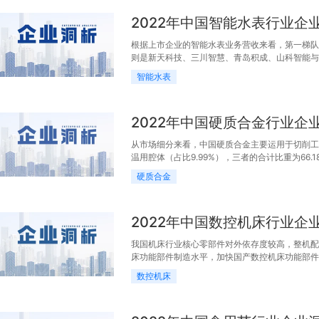
2022年中国智能水表行业企
根据上市企业的智能水表业务营收来看，第一梯队
则是新天科技、三川智慧、青岛积成、山科智能与
股份等，营收在五亿元以下。
智能水表
2022年中国硬质合金行业企
从市场细分来看，中国硬质合金主要运用于切削工具（
温用腔体（占比9.99%），三者的合计比重为66
硬质合金
2022年中国数控机床行业企
我国机床行业核心零部件对外依存度较高，整机配
床功能部件制造水平，加快国产数控机床功能部件
工精度和效率、稳定性等要求越来越高，对中高端
数控机床