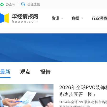
公众号
企业微信
资讯
数据
行业洞察
最新
观点
报告
2026年全球PVC
系逐步完善「图」
2024年全球PVC装饰材料市场
五年复合增速约5.2%。