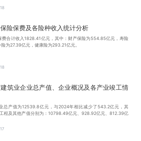
18
徽原保险保费及各险种收入统计分析
保费合计收入1828.41亿元，其中：财产保险为554.85亿元，寿险
外险为27.39亿元，健康险为293.21亿元。
18
徽省建筑业企业总产值、企业概况及各产业竣工情
业总产值为12539.8亿元，与2024年相比减少了543.2亿元，其
及其他产值分别为：10798.49亿元、928.92亿元、812.39亿
17