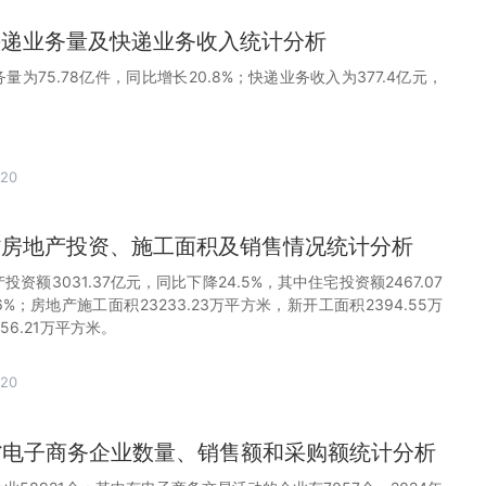
徽快递业务量及快递业务收入统计分析
务量为75.78亿件，同比增长20.8%；快递业务收入为377.4亿元，
-20
徽省房地产投资、施工面积及销售情况统计分析
投资额3031.37亿元，同比下降24.5%，其中住宅投资额2467.07
6%；房地产施工面积23233.23万平方米，新开工面积2394.55万
56.21万平方米。
-20
徽省电子商务企业数量、销售额和采购额统计分析