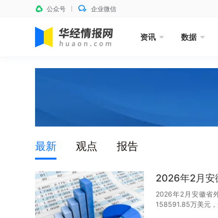
公众号
企业微信
资讯
数据
最新
观点
报告
2026年2
2026年2月安徽省
158591.85万美