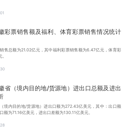
01
月安徽彩票销售额及福利、体育彩票销售情况统计
票销售总额为21.02亿元，其中福利彩票销售额为6.47亿元，体育彩
元。
-30
月安徽省（境内目的地/货源地）进出口总额及进出
析
徽省（境内目的地/货源地）进出口额为272.43亿美元，其中：出口额
进口额为71.16亿美元，进出口差额为130.11亿美元。
-28