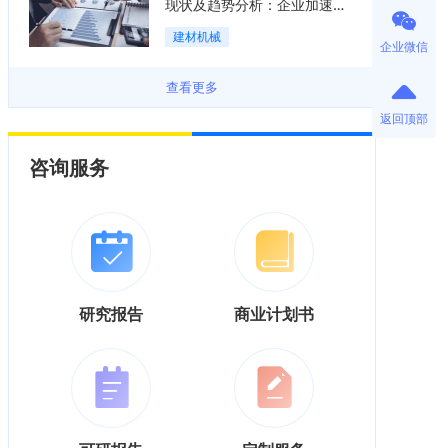
现状及趋势分析：企业加速向
“装备+系统+服务”综合服务商
建材机械
转型「图」
企业微信
查看更多
返回顶部
咨询服务
研究报告
商业计划书