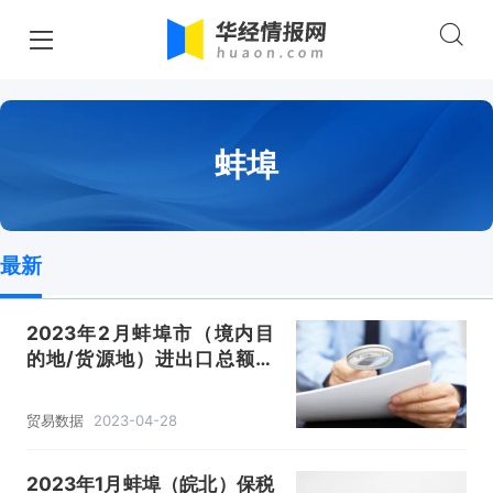
蚌埠
最新
2023年2月蚌埠市（境内目
的地/货源地）进出口总额及
进出口差额统计分析
贸易数据
2023-04-28
2023年1月蚌埠（皖北）保税