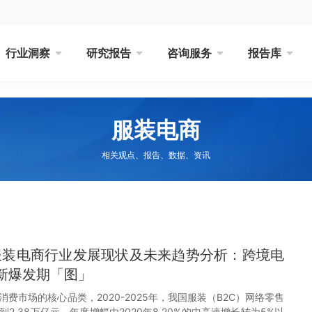
行业洞察
研究报告
咨询服务
报告库
服装电商
相关观点、报告、数据、资讯
国服装电商行业发展现状及未来趋势分析：跨境电
新爆发期「图」
费市场的核心品类，2020-2025年，我国服装（B2C）网络零售
长到2.38万亿元，年度增幅由2020年8.20%的中高速增长转为5%以