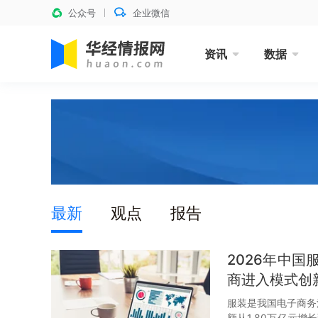
公众号
企业微信
资讯
数据
最新
观点
报告
2026年中
商进入模式创
服装是我国电子商务消
额从1.80万亿元增