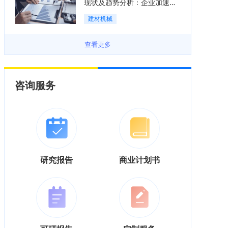
现状及趋势分析：企业加速向
“装备+系统+服务”综合服务商
建材机械
转型「图」
查看更多
咨询服务
研究报告
商业计划书