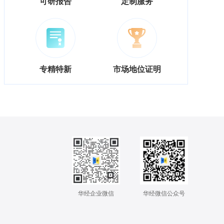
可研报告
定制服务
专精特新
市场地位证明
华经企业微信
华经微信公众号