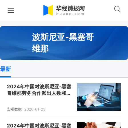
波斯尼亚-黑塞哥
维那
最新
2024年中国对波斯尼亚-黑塞
哥维那劳务合作派出人数和年
末在外劳务人员情况统计
宏观数据
2026-01-23
2024年中国对波斯尼亚-黑塞