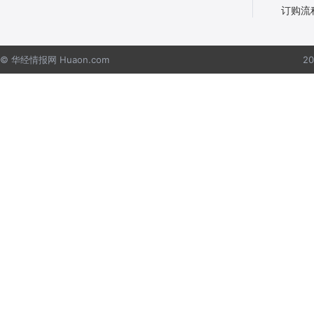
订购流
© 华经情报网 Huaon.com
2