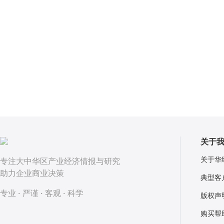
关于
关于华
专注大中华区产业经济情报与研究
助力企业商业决策
典型客
专业 · 严谨 · 客观 · 科学
版权声
购买帮