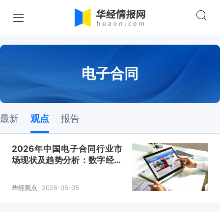
电子合同
最新
观点
报告
2026年中国电子合同行业市
场现状及趋势分析：数字经济
背景下发展前景广阔「图」
华经观点
2026-05-05