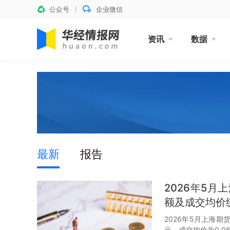
公众号
企业微信
资讯
数据
最新
报告
2026年5
额及成交均价
2026年5月上海期
元，成交均价为0.0