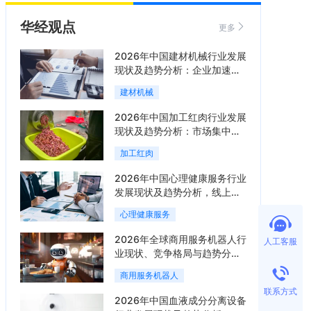
华经观点
更多
2026年中国建材机械行业发展
现状及趋势分析：企业加速向
“装备+系统+服务”综合服务商
建材机械
转型「图」
2026年中国加工红肉行业发展
现状及趋势分析：市场集中度
提升，区域增长分化「图」
加工红肉
2026年中国心理健康服务行业
发展现状及趋势分析，线上线
下融合成为主流服务模式
心理健康服务
「图」
2026年全球商用服务机器人行
人工客服
业现状、竞争格局与趋势分
析，行业集中度有望进一步提
商用服务机器人
升「图」
联系方式
2026年中国血液成分分离设备