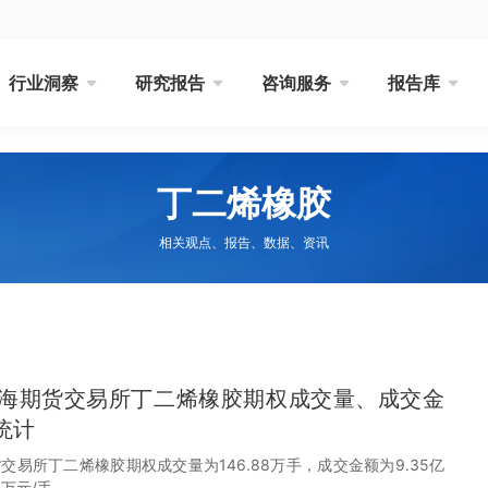
行业洞察
研究报告
咨询服务
报告库
丁二烯橡胶
相关观点、报告、数据、资讯
月上海期货交易所丁二烯橡胶期权成交量、成交金
统计
货交易所丁二烯橡胶期权成交量为146.88万手，成交金额为9.35亿
6万元/手。