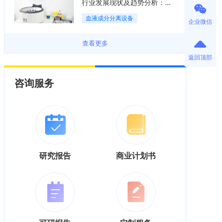
行业发展现状及趋势分析：国
产化替代与集中度逐渐提升
血液成分分离设备
企业微信
「图」
查看更多
返回顶部
咨询服务
研究报告
商业计划书