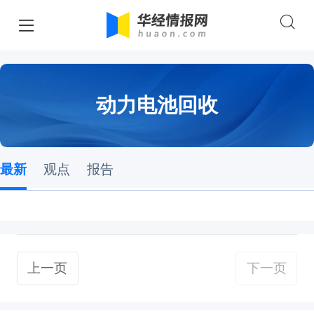
动力电池回收
最新
观点
报告
上一页
下一页