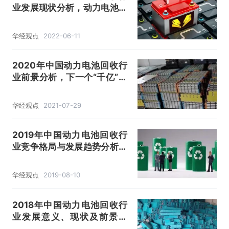
业发展现状分析，动力电池退
役浪潮来袭，行业发展前景广
阔「图」
华经观点
2022-06-11
2020年中国动力电池回收行
业前景分析，下一个“千亿”蓝
海市场？「图」
华经观点
2021-07-29
2019年中国动力电池回收行
业竞争格局与发展趋势分析，
行业向专业化与产业化方向发
展「图」
华经观点
2019-08-10
2018年中国动力电池回收行
业发展意义、现状及前景分
析，未来动力电池回收行业大