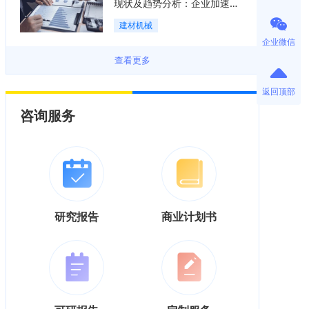
现状及趋势分析：企业加速向
“装备+系统+服务”综合服务商
建材机械
转型「图」
企业微信
查看更多
返回顶部
咨询服务
研究报告
商业计划书