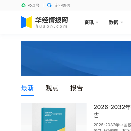
公众号
企业微信
资讯
数据
最新
观点
报告
2026-20
告
2026-2032年
景及趋势预测、基础