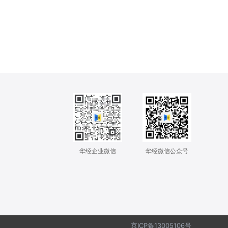
华经企业微信
华经微信公众号
京ICP备13005106号