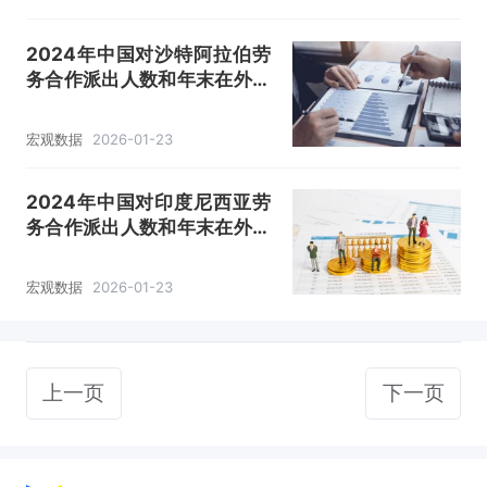
2024年中国对沙特阿拉伯劳
务合作派出人数和年末在外劳
务人员情况统计
宏观数据
2026-01-23
2024年中国对印度尼西亚劳
务合作派出人数和年末在外劳
务人员情况统计
宏观数据
2026-01-23
上一页
下一页