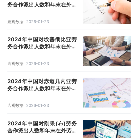
务合作派出人数和年末在外劳
务人员情况统计
宏观数据
2026-01-23
2024年中国对埃塞俄比亚劳
务合作派出人数和年末在外劳
务人员情况统计
宏观数据
2026-01-23
2024年中国对赤道几内亚劳
务合作派出人数和年末在外劳
务人员情况统计
宏观数据
2026-01-23
2024年中国对刚果(布)劳务
合作派出人数和年末在外劳务
人员情况统计