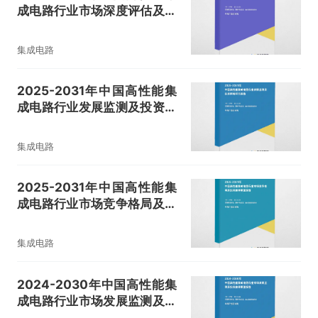
成电路行业市场深度评估及投
资战略规划报告
集成电路
2025-2031年中国高性能集
成电路行业发展监测及投资策
略研究报告
集成电路
2025-2031年中国高性能集
成电路行业市场竞争格局及投
资前景展望报告
集成电路
2024-2030年中国高性能集
成电路行业市场发展监测及投
资前景展望报告