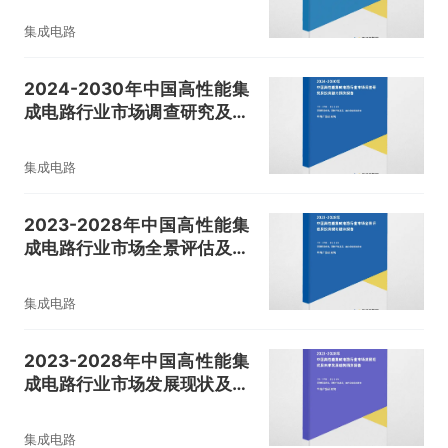
集成电路
2024-2030年中国高性能集
成电路行业市场调查研究及投
资潜力预测报告
集成电路
2023-2028年中国高性能集
成电路行业市场全景评估及投
资规划建议报告
集成电路
2023-2028年中国高性能集
成电路行业市场发展现状及未
来发展趋势预测报告
集成电路