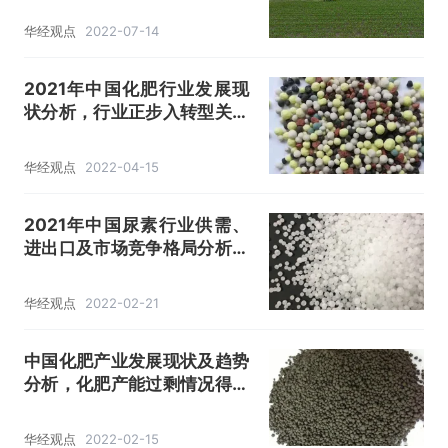
华经观点
2022-07-14
2021年中国化肥行业发展现
状分析，行业正步入转型关键
期「图」
华经观点
2022-04-15
2021年中国尿素行业供需、
进出口及市场竞争格局分析，
行业产能分散，出口有望恢复
「图」
华经观点
2022-02-21
中国化肥产业发展现状及趋势
分析，化肥产能过剩情况得到
缓解「图」
华经观点
2022-02-15