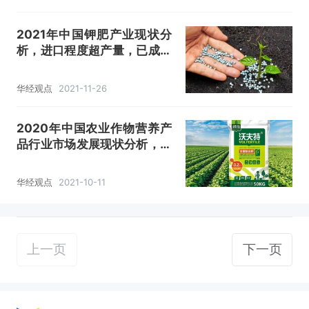
2021年中国钾肥产业现状分
析，进口程度超产量，已成为
全球钾肥价格洼地「图」
华经观点
2021-11-26
2020年中国农业作物营养产
品行业市场发展现状分析，行
业集中度有待提高，智慧农业
是发展趋势「图」
华经观点
2021-10-11
上一页
下一页