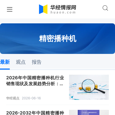
精密播种机
最新
观点
报告
2026年中国精密播种机行业
销售现状及发展趋势分析：驱
动方式由机械式转向电驱式
「图」
华经观点
2026-06-16
2026-2032年中国精密播种