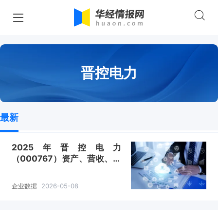
晋控电力
最新
2025年晋控电力
（000767）资产、营收、成
本利润及主营产品（火电电
力、光伏电力、风电电力）数
企业数据
2026-05-08
据统计