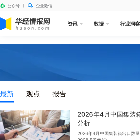
公众号
企业微信
资讯
数据
行业洞察
最新
观点
报告
2026年4月中国集
分析
2026年4月中国集装箱出口数量
2998.5美元/个。