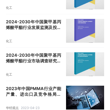
化工
2024-2030年中国聚甲基丙
烯酸甲酯行业发展监测及投资
战略研究报告
化工
2024-2030年中国聚甲基丙
烯酸甲酯行业市场调查研究及
投资前景展望报告
化工
2023年中国PMMA行业产能
产量、进出口及竞争格局分
析，对外依存度逐渐降低
「图」
华经观点
2023-04-23