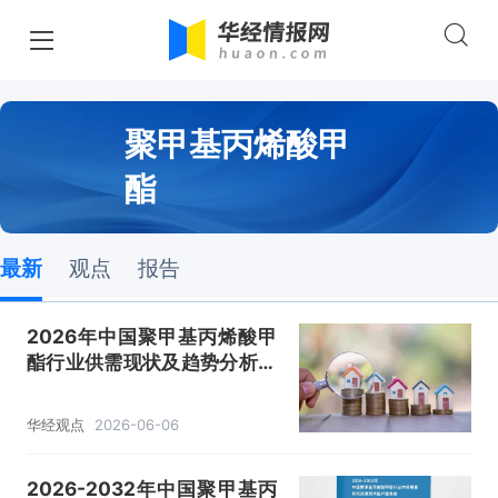
聚甲基丙烯酸甲
酯
最新
观点
报告
2026年中国聚甲基丙烯酸甲
酯行业供需现状及趋势分析：
应用领域不断开发，市场发展
前景广阔「图」
华经观点
2026-06-06
2026-2032年中国聚甲基丙