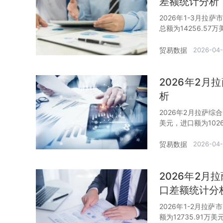
差额统计分析
2026年1-3月拉
总额为14256.57
贸易数据
2026-04
2026年2
析
2026年2月拉萨综
美元，进口额为1026
贸易数据
2026-04
2026年2
口差额统计分
2026年1-2月拉
额为12735.91万