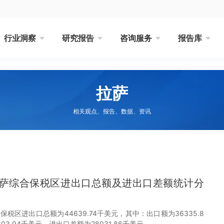
行业洞察
研究报告
咨询服务
报告库
拉萨
相关观点、报告、数据、资讯
月拉萨综合保税区进出口总额及进出口差额统计分
合保税区进出口总额为44639.74千美元，其中：出口额为36335.8
3.94千美元，进出口差额为28031.86千美元。