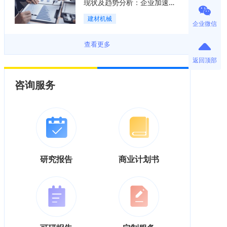
现状及趋势分析：企业加速向
“装备+系统+服务”综合服务商
建材机械
转型「图」
企业微信
查看更多
返回顶部
咨询服务
研究报告
商业计划书