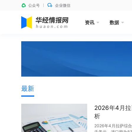
公众号
企业微信
资讯
数据
最新
2026年4
析
2026年4月拉萨综
千美元，进口额为830