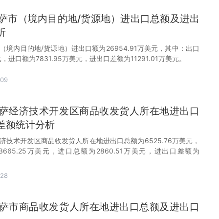
月拉萨市（境内目的地/货源地）进出口总额及进出
析
萨市（境内目的地/货源地）进出口额为26954.91万美元，其中：出口
美元，进口额为7831.95万美元，进出口差额为11291.01万美元。
-09
月拉萨经济技术开发区商品收发货人所在地进出口
差额统计分析
萨经济技术开发区商品收发货人所在地进出口总额为6525.76万美元，
665.25万美元，进口总额为2860.51万美元，进出口差额为
-28
月拉萨市商品收发货人所在地进出口总额及进出口