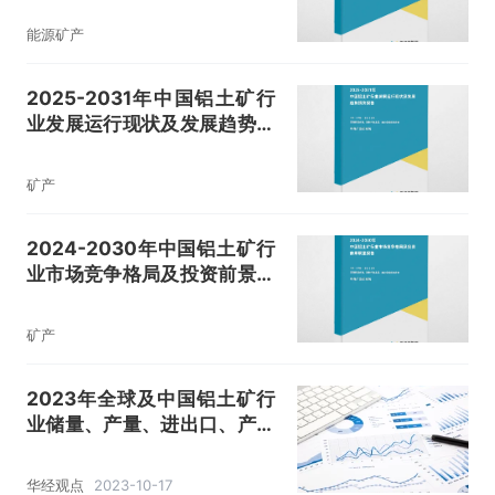
能源矿产
2025-2031年中国铝土矿行
业发展运行现状及发展趋势预
测报告
矿产
2024-2030年中国铝土矿行
业市场竞争格局及投资前景展
望报告
矿产
2023年全球及中国铝土矿行
业储量、产量、进出口、产业
链、重点企业及趋势分析
「图」
华经观点
2023-10-17