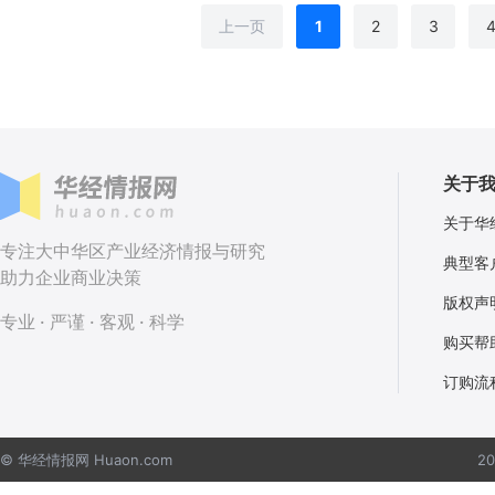
上一页
1
2
3
关于
关于华
专注大中华区产业经济情报与研究
典型客
助力企业商业决策
版权声
专业 · 严谨 · 客观 · 科学
购买帮
订购流
© 华经情报网 Huaon.com
2