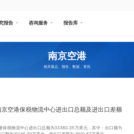
究报告
咨询服务
报告库
南京空港
相关观点、报告、数据、资讯
0月南京空港保税物流中心进出口总额及进出口差额
空港保税物流中心进出口总额为33360.35万美元，其中：出口额为
进口额为21136.09万美元，进出口差额为-8911.83万美元。