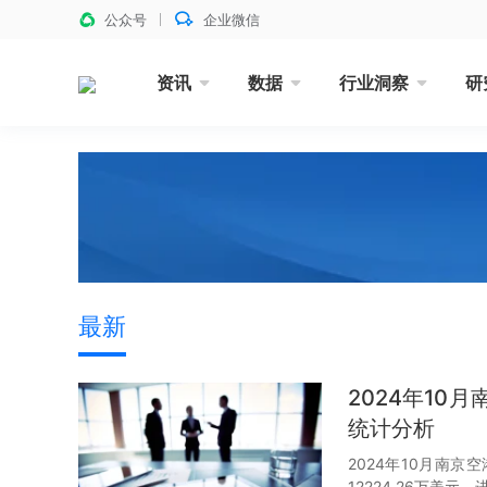
公众号
企业微信
资讯
数据
行业洞察
研
最新
2024年1
统计分析
2024年10月南京
12224.26万美元，