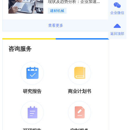
现状及趋势分析：企业加速向
“装备+系统+服务”综合服务商
建材机械
企业微信
转型「图」
查看更多
返回顶部
咨询服务
研究报告
商业计划书