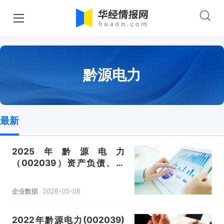
黔源电力
最新
2025年黔源电力
（002039）资产负债、营
收、成本利润及主营产品（水
力发电、光伏发电）数据统计
企业数据
2026-05-08
2022年黔源电力(002039)