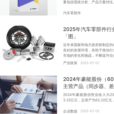
要包括现状分析、产品方案对比
汽车零部件
2025年汽车零部件
「图」
近年来国家和地方政府新制定的
良好的发展环境，有助于推动行
市场的变化和挑战，不断提升自
续发展。
产业政策
2025-07-07
2024年豪能股份（6
主营产品（同步器、差
2024年豪能股份营业收入为2
3.22亿元，总资产为62.22亿元
企业数据
2025-07-02