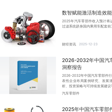
数智赋能激活制造效能
2025年汽车零部件收入预计将达
过滤系统跻身国内乘用车配套前
财经资讯
2025-12-23
2026-2032年中
洞察报告
2026-2032年中国汽车零
表性企业布局案例研究、发展
析、投资策略与可持续发展建议
汽车零部件
2025年中国汽车零