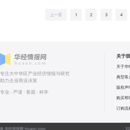
上一页
1
2
3
4
关于
关于华
专注大中华区产业经济情报与研究
典型客
助力企业商业决策
版权声
专业 · 严谨 · 客观 · 科学
购买帮
订购流
© 华经情报网 Huaon.com
2