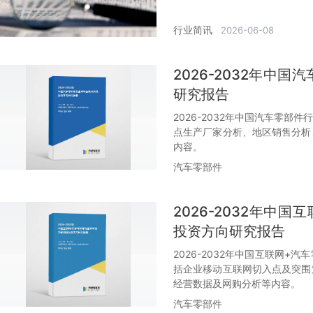
行业简讯
2026-06-08
2026-2032年中
研究报告
2026-2032年中国汽车零
点生产厂家分析、地区销售分析
内容。
汽车零部件
2026-2032年中
投资方向研究报告
2026-2032年中国互联网
括企业移动互联网切入点及突围
经营数据及网购分析等内容。
汽车零部件