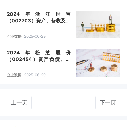
2024年浙江世宝
（002703）资产、营收及成
本利润数据统计
企业数据
2025-06-29
2024年松芝股份
（002454）资产负债、营
收、成本利润及主营产品（小
车热管理、大中型客车热管
企业数据
2025-06-29
理）数据统计
上一页
下一页