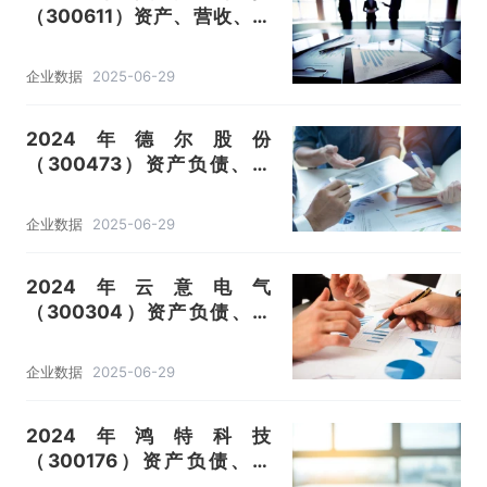
（300611）资产、营收、成
本利润及主营产品（悬架系统
弹簧、车身及内饰弹簧）数据
企业数据
2025-06-29
统计
2024年德尔股份
（300473）资产负债、营
收、成本利润及主营产品（降
噪、隔热及轻量化、电机、电
企业数据
2025-06-29
泵及机械泵类）数据统计
2024年云意电气
（300304）资产负债、营
收、成本利润及主营产品（智
能控制器及部件、智能雨刮系
企业数据
2025-06-29
统）数据统计
2024年鸿特科技
（300176）资产负债、营
收、成本利润及主营产品（传