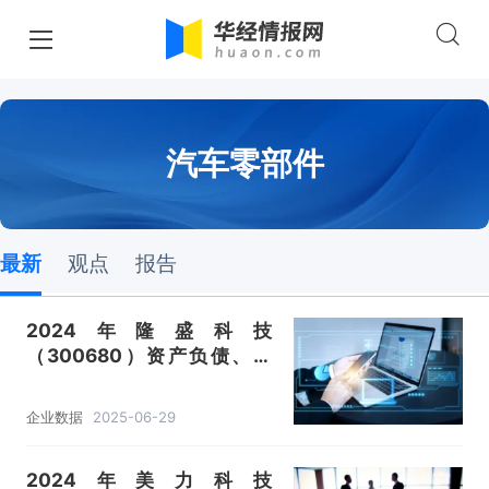
汽车零部件
最新
观点
报告
2024年隆盛科技
（300680）资产负债、营
收、成本利润及主营产品（新
能源、EGR及喷射系统、冲压
企业数据
2025-06-29
件）数据统计
2024年美力科技