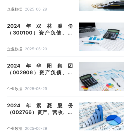
统燃油压铸件、新能源压铸
企业数据
2025-06-29
件）数据统计
2024年双林股份
（300100）资产负债、营
收、成本利润及主营产品（内
外饰件及机电部件、轮毂轴
企业数据
2025-06-29
承、新能源电驱）数据统计
2024年华阳集团
（002906）资产负债、营
收、成本利润及主营行业（汽
车电子、精密压铸）数据统计
企业数据
2025-06-29
2024年索菱股份
（002766）资产、营收、成
本利润及主营产品（智能舱
驾、智能网联）数据统计
企业数据
2025-06-29