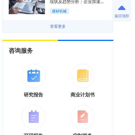
现状及趋势分析：企业加速向
“装备+系统+服务”综合服务商
建材机械
转型「图」
返回顶部
查看更多
咨询服务
研究报告
商业计划书