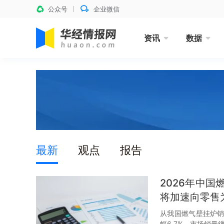
公众号
企业微信
资讯
数据
最新
观点
报告
2026年中
将加速向零售
从我国燃气壁挂炉销量
幅6.7%，市场销