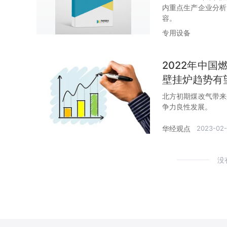
内重点生产企业分析
容。
专用设备
2022年中
壁挂炉趋势有
北方初期煤改气带来
争力良性发展。
华经观点
2023-02
没