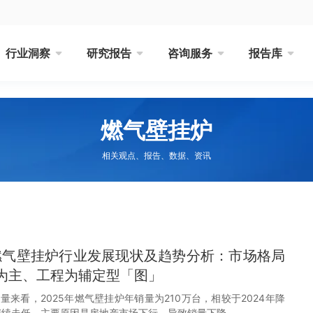
行业洞察
研究报告
咨询服务
报告库
燃气壁挂炉
相关观点、报告、数据、资讯
国燃气壁挂炉行业发展现状及趋势分析：市场格局
为主、工程为辅定型「图」
来看，2025年燃气壁挂炉年销量为210万台，相较于2024年降
量继续走低。主要原因是房地产市场下行，导致销量下降。